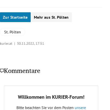
Zur Startseite
Mehr aus St. Pölten
St. Pölten
kurier.at |
30.11.2022, 17:51
Kommentare