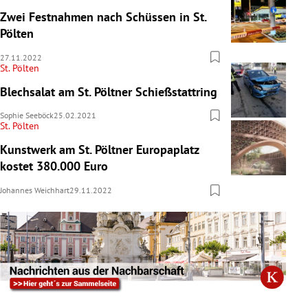
Zwei Festnahmen nach Schüssen in St.
Pölten
27.11.2022
St. Pölten
Blechsalat am St. Pöltner Schießstattring
Sophie Seeböck
25.02.2021
St. Pölten
Kunstwerk am St. Pöltner Europaplatz
kostet 380.000 Euro
Johannes Weichhart
29.11.2022