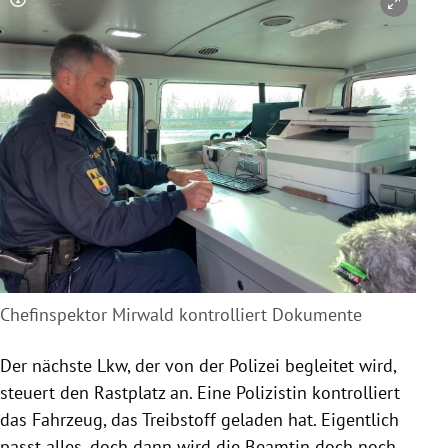
Copyright-Hinweis öffnen/schließen
Chefinspektor Mirwald kontrolliert Dokumente
Der nächste Lkw, der von der Polizei begleitet wird,
steuert den Rastplatz an. Eine Polizistin kontrolliert
das Fahrzeug, das Treibstoff geladen hat. Eigentlich
passt alles, doch dann wird die Beamtin doch noch