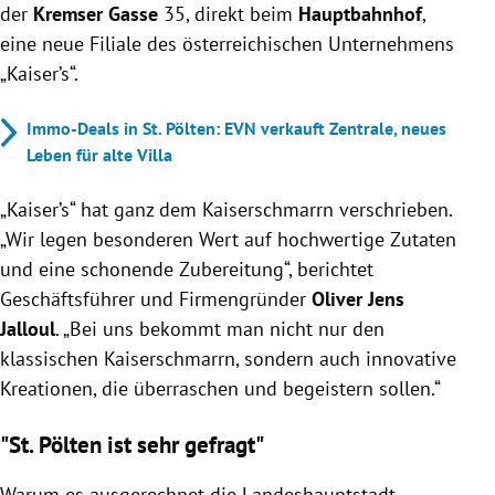
der
Kremser Gasse
35, direkt beim
Hauptbahnhof
,
eine neue Filiale des österreichischen Unternehmens
„Kaiser’s“.
Immo-Deals in St. Pölten: EVN verkauft Zentrale, neues
Leben für alte Villa
„Kaiser’s“ hat ganz dem Kaiserschmarrn verschrieben.
„Wir legen besonderen Wert auf hochwertige Zutaten
und eine schonende Zubereitung“, berichtet
Geschäftsführer und Firmengründer
Oliver Jens
Jalloul
. „Bei uns bekommt man nicht nur den
klassischen Kaiserschmarrn, sondern auch innovative
Kreationen, die überraschen und begeistern sollen.“
"St. Pölten ist sehr gefragt"
Warum es ausgerechnet die Landeshauptstadt