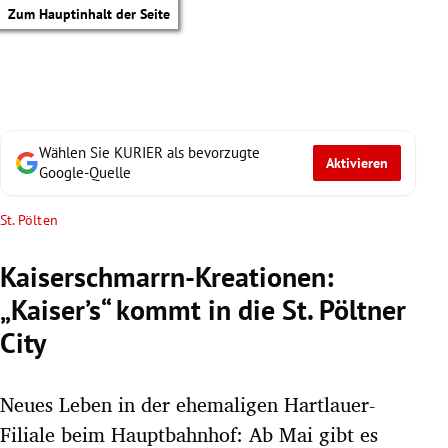
Zum Hauptinhalt der Seite
Wählen Sie KURIER als bevorzugte
Aktivieren
Google-Quelle
St. Pölten
Kaiserschmarrn-Kreationen:
„Kaiser’s“ kommt in die St. Pöltner
City
Neues Leben in der ehemaligen Hartlauer-
tik Untermenü
Filiale beim Hauptbahnhof: Ab Mai gibt es