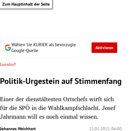
Zum Hauptinhalt der Seite
Wählen Sie KURIER als bevorzugte
Aktivieren
Google-Quelle
Loosdorf
Politik-Urgestein auf Stimmenfang
Einer der dienstältesten Ortschefs wirft sich
für die SPÖ in die Wahlkampfschlacht. Josef
Jahrmann will es noch einmal wissen.
tik Untermenü
Johannes Weichhart
21.01.2015, 06:00