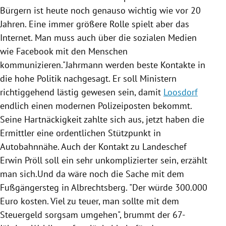
Bürgern ist heute noch genauso wichtig wie vor 20
Jahren. Eine immer größere Rolle spielt aber das
Internet. Man muss auch über die sozialen Medien
wie
Facebook
mit den Menschen
kommunizieren."
Jahrmann
werden beste Kontakte in
die hohe Politik nachgesagt. Er soll Ministern
richtiggehend lästig gewesen sein, damit
Loosdorf
endlich einen modernen Polizeiposten bekommt.
Seine Hartnäckigkeit zahlte sich aus, jetzt haben die
Ermittler eine ordentlichen Stützpunkt in
Autobahnnähe. Auch der Kontakt zu Landeschef
Erwin Pröll
soll ein sehr unkomplizierter sein, erzählt
man sich.Und da wäre noch die Sache mit dem
Fußgängersteg
in
Albrechtsberg
. "Der würde 300.000
Euro kosten. Viel zu teuer, man sollte mit dem
Steuergeld sorgsam umgehen", brummt der 67-