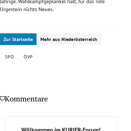
Jährige. Wahlkampfgeplänkel halt, für das rote
Urgestein nichts Neues.
Zur Startseite
Mehr aus Niederösterreich
SPÖ
ÖVP
Kommentare