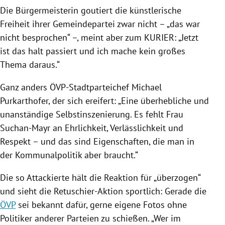
Die Bürgermeisterin goutiert die künstlerische
Freiheit ihrer Gemeindepartei zwar nicht – „das war
nicht besprochen“ –, meint aber zum KURIER: „Jetzt
ist das halt passiert und ich mache kein großes
Thema daraus.“
Ganz anders ÖVP-Stadtparteichef
Michael
Purkarthofer
, der sich ereifert: „Eine überhebliche und
unanständige Selbstinszenierung. Es fehlt Frau
Suchan-Mayr
an Ehrlichkeit, Verlässlichkeit und
Respekt – und das sind Eigenschaften, die man in
der Kommunalpolitik aber braucht.“
Die so Attackierte hält die Reaktion für „überzogen“
und sieht die Retuschier-Aktion sportlich: Gerade die
ÖVP
sei bekannt dafür, gerne eigene Fotos ohne
Politiker anderer Parteien zu schießen. „Wer im