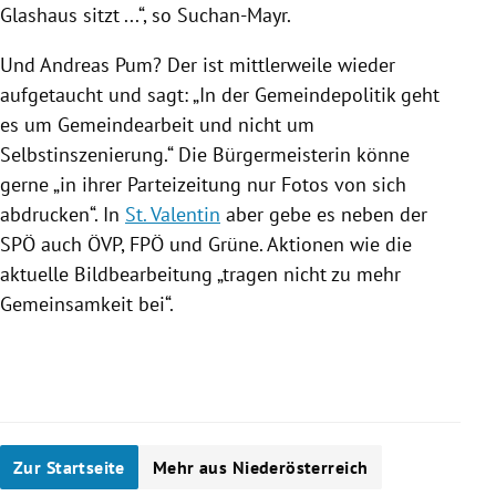
Glashaus sitzt ...“, so
Suchan-Mayr
.
Und
Andreas Pum
? Der ist mittlerweile wieder
aufgetaucht und sagt: „In der Gemeindepolitik geht
es um Gemeindearbeit und nicht um
Selbstinszenierung.“ Die Bürgermeisterin könne
gerne „in ihrer Parteizeitung nur Fotos von sich
abdrucken“. In
St. Valentin
aber gebe es neben der
SPÖ
auch
ÖVP
,
FPÖ
und
Grüne
. Aktionen wie die
aktuelle Bildbearbeitung „tragen nicht zu mehr
Gemeinsamkeit bei“.
Zur Startseite
Mehr aus Niederösterreich