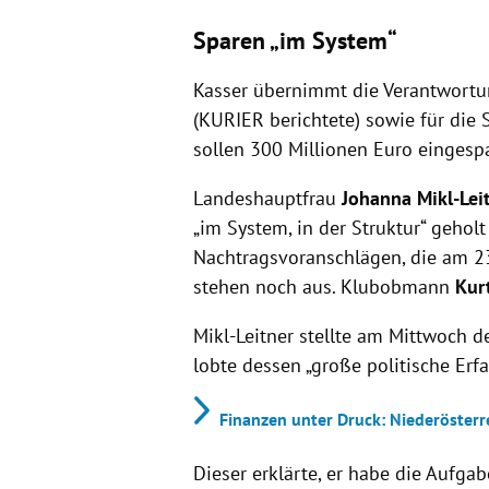
Sparen „im System“
Kasser übernimmt die Verantwortu
(KURIER berichtete) sowie für die
sollen 300 Millionen Euro eingesp
Landeshauptfrau
Johanna Mikl-Lei
„im System, in der Struktur“ geholt
Nachtragsvoranschlägen, die am 23
stehen noch aus. Klubobmann
Kur
Mikl-Leitner stellte am Mittwoch d
lobte dessen „große politische Erfa
Finanzen unter Druck: Niederösterr
Dieser erklärte, er habe die Aufg