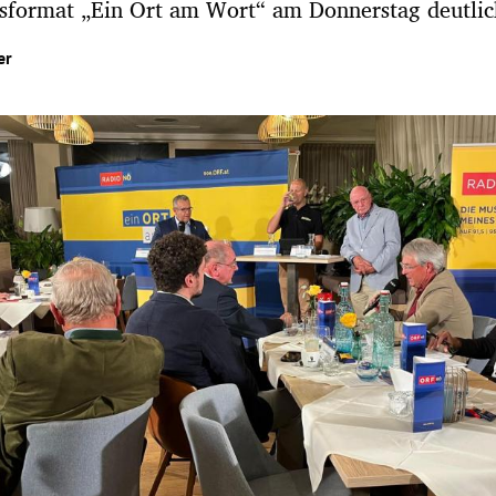
nsformat „Ein Ort am Wort“ am Donnerstag deutli
er
Hinweis öffnen/schließen