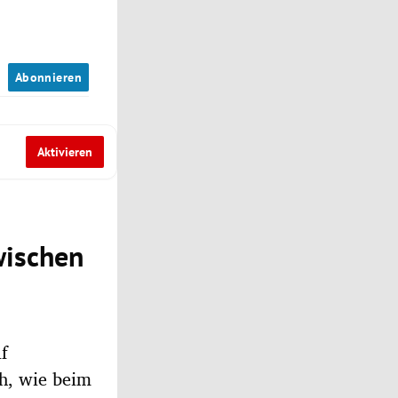
n
Abonnieren
Aktivieren
wischen
f
ch, wie beim