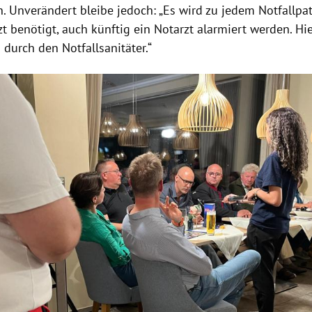
 Unverändert bleibe jedoch: „Es wird zu jedem Notfallpati
t benötigt, auch künftig ein Notarzt alarmiert werden. Hie
 durch den Notfallsanitäter.“
Hinweis öffnen/schließen