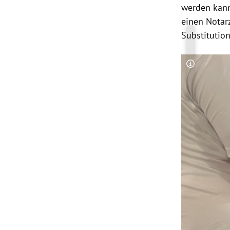
werden kann.
einen Notarz
Substitution
Copyright-