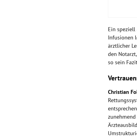
Ein speziell
Infusionen 
ärztlicher L
den Notarzt,
so sein Fazit
Vertrauen
Christian Fo
Rettungssys
entsprechen
zunehmend ä
Ärzteausbil
Umstrukturi