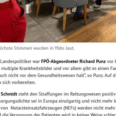
lichste Stimmen wurden in Ybbs laut.
r Landespolitiker war
FPÖ-Abgeordneter Richard Punz
vor 
bt multiple Krankheitsbilder und vor allem gibt es einen F
uch nicht vor dem Gesundheitswesen halt“, so Punz. Auf d
sich vorbereiten.
 Schmidt
steht den Straffungen im Rettungswesen positiv
sorgungsdichte sei in Europa einzigartig und nicht mehr le
 von Notarzteinsatzfahrzeugen (NEFs) werden nicht mehr
nd die Versorgung der Patienten wird in keiner Weise schle