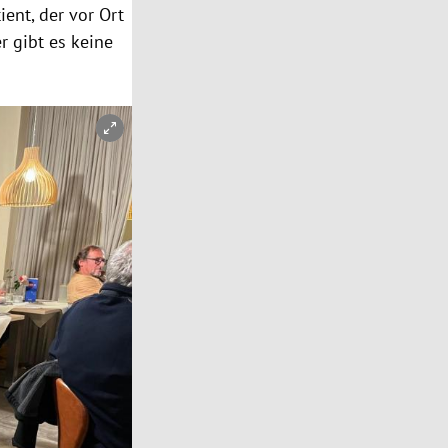
ent, der vor Ort
r gibt es keine