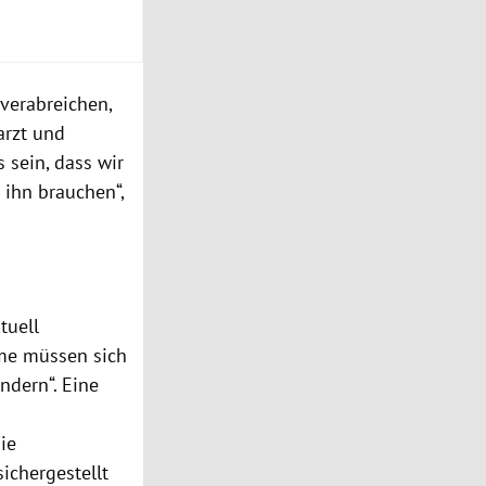
 verabreichen,
arzt und
 sein, dass wir
 ihn brauchen“,
tuell
eme müssen sich
dern“. Eine
ie
ichergestellt