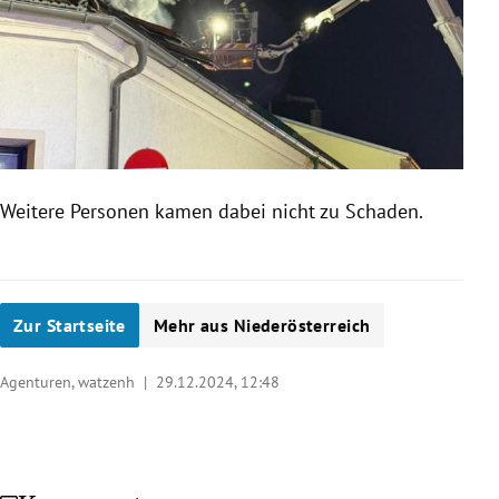
Weitere Personen kamen dabei nicht zu Schaden.
Zur Startseite
Mehr aus Niederösterreich
Agenturen, watzenh |
29.12.2024, 12:48