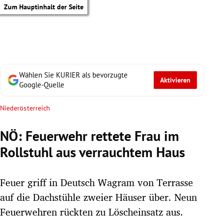
Zum Hauptinhalt der Seite
Wählen Sie KURIER als bevorzugte
Aktivieren
Google-Quelle
Niederösterreich
NÖ: Feuerwehr rettete Frau im
Rollstuhl aus verrauchtem Haus
Feuer griff in Deutsch Wagram von Terrasse
auf die Dachstühle zweier Häuser über. Neun
tik Untermenü
Feuerwehren rückten zu Löscheinsatz aus.