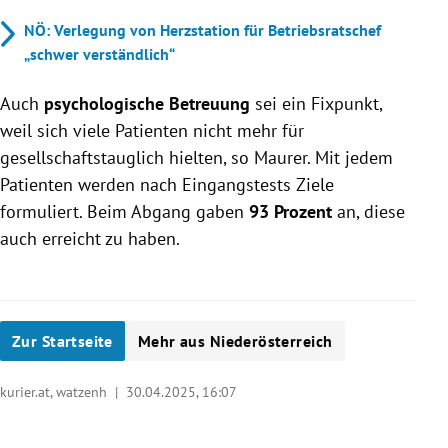
NÖ: Verlegung von Herzstation für Betriebsratschef
„schwer verständlich“
Auch
psychologische Betreuung
sei ein Fixpunkt,
weil sich viele Patienten nicht mehr für
gesellschaftstauglich hielten, so Maurer. Mit jedem
Patienten werden nach Eingangstests Ziele
formuliert. Beim Abgang gaben
93 Prozent
an, diese
auch erreicht zu haben.
Zur Startseite
Mehr aus Niederösterreich
kurier.at, watzenh |
30.04.2025, 16:07