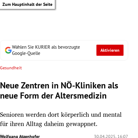
Zum Hauptinhalt der Seite
Wählen Sie KURIER als bevorzugte
Aktivieren
Google-Quelle
Gesundheit
Neue Zentren in NÖ-Kliniken als
neue Form der Altersmedizin
Senioren werden dort körperlich und mental
für ihren Alltag daheim gewappnet.
tik Untermenü
Wolfgang Atzenhofer
30.04.2025, 16:07