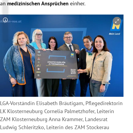
an
medizinischen Ansprüchen
einher.
Copyright-Hinweis öffnen/schließen
LGA-Vorständin Elisabeth Bräutigam, Pflegedirektorin
LK Klosterneuburg Cornelia Palmetzhofer, Leiterin
ZAM Klosterneuburg Anna Krammer, Landesrat
Ludwig Schleritzko, Leiterin des ZAM Stockerau