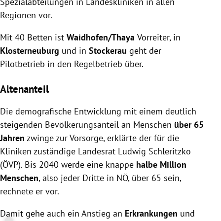
Spezialabteilungen in Landeskliniken in allen
Regionen vor.
Mit 40 Betten ist
Waidhofen/Thaya
Vorreiter, in
Klosterneuburg
und in
Stockerau
geht der
Pilotbetrieb in den Regelbetrieb über.
Altenanteil
Die demografische Entwicklung mit einem deutlich
steigenden Bevölkerungsanteil an Menschen
über 65
Jahren
zwinge zur Vorsorge, erklärte der für die
Kliniken zuständige Landesrat Ludwig Schleritzko
(ÖVP). Bis 2040 werde eine knappe
halbe Million
Menschen
, also jeder Dritte in NÖ, über 65 sein,
rechnete er vor.
Damit gehe auch ein Anstieg an
Erkrankungen
und