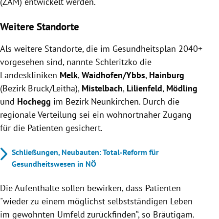
(ZAM) entwickelt werden.
Weitere Standorte
Als weitere Standorte, die im Gesundheitsplan 2040+
vorgesehen sind, nannte Schleritzko die
Landeskliniken
Melk
,
Waidhofen/Ybbs
,
Hainburg
(Bezirk Bruck/Leitha),
Mistelbach
,
Lilienfeld
,
Mödling
und
Hochegg
im Bezirk Neunkirchen. Durch die
regionale Verteilung sei ein wohnortnaher Zugang
für die Patienten gesichert.
Schließungen, Neubauten: Total-Reform für
Gesundheitswesen in NÖ
Die Aufenthalte sollen bewirken, dass Patienten
"wieder zu einem möglichst selbstständigen Leben
im gewohnten Umfeld zurückfinden“, so Bräutigam.