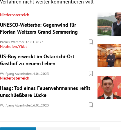
Verfahren nicht weiter kommentieren will.
Niederösterreich
UNESCO-Welterbe: Gegenwind für
Florian Weitzers Grand Semmering
Patrick Wammerl
16.01.2023
Neuhofen/Ybbs
US-Boy erweckt im Ostarrichi-Ort
Gasthof zu neuem Leben
Wolfgang Atzenhofer
14.01.2023
Niederösterreich
Haag: Tod eines Feuerwehrmannes reißt
unschließbare Lücke
Wolfgang Atzenhofer
16.01.2023