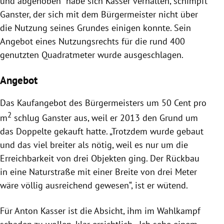
und abgehoben“ habe sich Kasser verhalten, schimpft
Ganster, der sich mit dem Bürgermeister nicht über
die Nutzung seines Grundes einigen konnte. Sein
Angebot eines Nutzungsrechts für die rund 400
genutzten Quadratmeter wurde ausgeschlagen.
Angebot
Das Kaufangebot des Bürgermeisters um 50 Cent pro
2
m
schlug Ganster aus, weil er 2013 den Grund um
das Doppelte gekauft hatte. „Trotzdem wurde gebaut
und das viel breiter als nötig, weil es nur um die
Erreichbarkeit von drei Objekten ging. Der Rückbau
in eine Naturstraße mit einer Breite von drei Meter
wäre völlig ausreichend gewesen“, ist er wütend.
Für Anton Kasser ist die Absicht, ihm im Wahlkampf