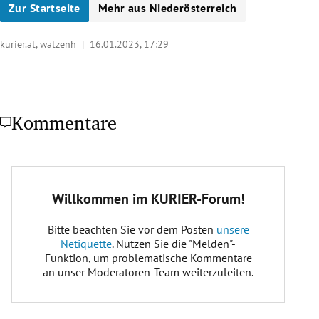
Zur Startseite
Mehr aus Niederösterreich
kurier.at, watzenh |
16.01.2023, 17:29
Kommentare