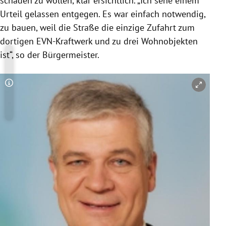
schaden zu wollen, klar ersichtlich. „Ich sehe einem
Urteil gelassen entgegen. Es war einfach notwendig,
zu bauen, weil die Straße die einzige Zufahrt zum
dortigen EVN-Kraftwerk und zu drei Wohnobjekten
ist“, so der Bürgermeister.
Copyright-Hinweis öffnen/schließen