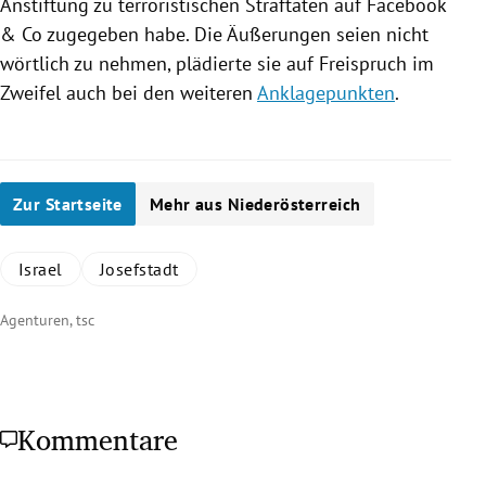
Anstiftung zu terroristischen
Straftaten
auf
Facebook
& Co zugegeben habe. Die Äußerungen seien nicht
wörtlich zu nehmen, plädierte sie auf Freispruch im
Zweifel auch bei den weiteren
Anklagepunkten
.
Zur Startseite
Mehr aus Niederösterreich
Israel
Josefstadt
Agenturen, tsc
Kommentare