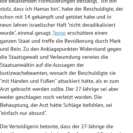
die belastenden Formulierungen bestätigt. "Ich bin
stolz, dass ich
Hamas
bin", habe der Beschuldigte, der
schon mit 14 gekämpft und getötet habe und in
neun Jahren israelischer Haft "nicht deradikalisiert
wurde", einmal gesagt.
Terror
erschüttere einen
ganzen Staat und treffe die Bevölkerung durch Mark
und Bein. Zu den
Anklagepunkten
Widerstand gegen
die Staatsgewalt und Verleumdung verwies die
Staatsanwältin auf die Aussagen der
Justizwachebeamten, wonach der Beschuldigte sie
"mit Händen und Füßen" attackiert hätte, als er zum
Arzt gebracht werden sollte. Der 27-Jährige sei aber
weder geschlagen noch verletzt worden. Die
Behauptung, der Arzt hätte Schläge befohlen, sei
"einfach nur absurd".
Die Verteidigerin betonte, dass der 27-Jährige die