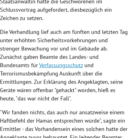
Staatsanwältin hatte die Geschworenen im
Schlussvortrag aufgefordert, diesbezüglich ein
Zeichen zu setzen.
Die Verhandlung lief auch am fünften und letzten Tag
unter erhöhten Sicherheitsvorkehrungen und
strenger Bewachung vor und im Gebäude ab.
Zunächst gaben Beamte des Landes- und
Bundesamts für
Verfassungsschutz
und
Terrorismusbekämpfung Auskunft über die
Ermittlungen. Zur Erklärung des Angeklagten, seine
Geräte wären offenbar "gehackt" worden, hieß es
heute, "das war nicht der Fall".
"Wir fanden nichts, das auch nur ansatzweise einem
Haftbefehl der
Hamas
entsprechen würde", sagte ein
Ermittler - das Vorhandensein eines solchen hatte der
Angeklagte zuvor behauptet. Ein leitender Beamter