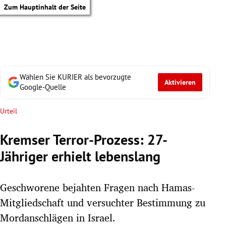
Zum Hauptinhalt der Seite
Wählen Sie KURIER als bevorzugte
Aktivieren
Google-Quelle
Urteil
Kremser Terror-Prozess: 27-
Jähriger erhielt lebenslang
Geschworene bejahten Fragen nach Hamas-
Mitgliedschaft und versuchter Bestimmung zu
tik Untermenü
Mordanschlägen in Israel.