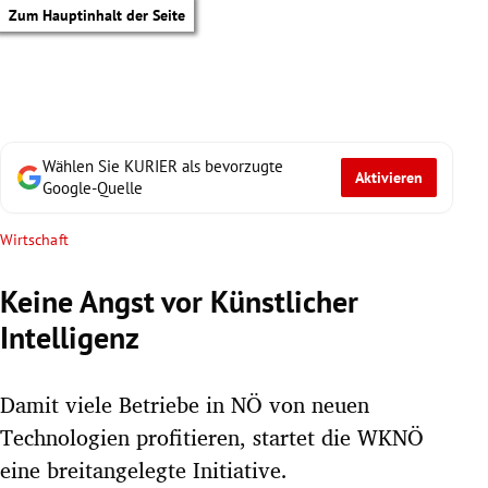
Zum Hauptinhalt der Seite
Wählen Sie KURIER als bevorzugte
Aktivieren
Google-Quelle
Wirtschaft
Keine Angst vor Künstlicher
Intelligenz
Damit viele Betriebe in NÖ von neuen
Technologien profitieren, startet die WKNÖ
tik Untermenü
eine breitangelegte Initiative.