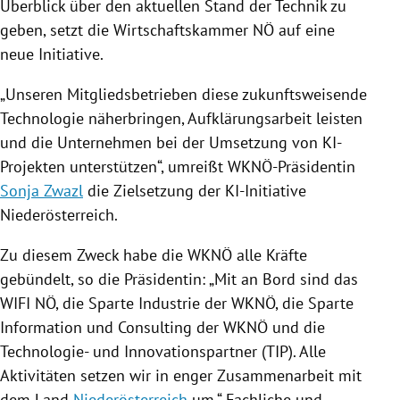
Überblick über den aktuellen Stand der Technik zu
geben, setzt die Wirtschaftskammer NÖ auf eine
neue Initiative.
„Unseren Mitgliedsbetrieben diese zukunftsweisende
Technologie näherbringen, Aufklärungsarbeit leisten
und die Unternehmen bei der Umsetzung von KI-
Projekten unterstützen“, umreißt WKNÖ-Präsidentin
Sonja Zwazl
die Zielsetzung der KI-Initiative
Niederösterreich
.
Zu diesem Zweck habe die WKNÖ alle Kräfte
gebündelt, so die Präsidentin: „Mit an Bord sind das
WIFI NÖ, die Sparte Industrie der WKNÖ, die Sparte
Information und
Consulting
der WKNÖ und die
Technologie- und Innovationspartner (TIP). Alle
Aktivitäten setzen wir in enger Zusammenarbeit mit
dem Land
Niederösterreich
um.“ Fachliche und