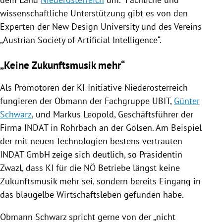
wissenschaftliche Unterstützung gibt es von den
Experten der New Design University und des Vereins
„
Austrian
Society of Artificial Intelligence“.
„Keine Zukunftsmusik mehr“
Als Promotoren der KI-Initiative
Niederösterreich
fungieren der Obmann der Fachgruppe UBIT,
Günter
Schwarz
, und
Markus Leopold
, Geschäftsführer der
Firma
INDAT
in
Rohrbach
an der
Gölsen
. Am Beispiel
der mit neuen Technologien bestens vertrauten
INDAT GmbH
zeige sich deutlich, so Präsidentin
Zwazl
, dass KI für die NÖ Betriebe längst keine
Zukunftsmusik mehr sei, sondern bereits Eingang in
das blaugelbe Wirtschaftsleben gefunden habe.
Obmann
Schwarz
spricht gerne von der „nicht