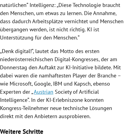
natürlichen“
Intelligenz
: „
Diese Technologie braucht
den Menschen, um etwas zu lernen. Die Annahme,
dass dadurch Arbeitsplätze vernichtet und Menschen
übergangen werden, ist nicht richtig. KI ist
Unterstützung für den Menschen.“
„Denk digital!“, lautet das Motto des ersten
niederösterreichischen Digital-Kongresses, der am
Donnerstag den Auftakt zur KI-Initiative bildete. Mit
dabei waren die namhaftesten Player der Branche –
wie
Microsoft
,
Google
,
IBM
und
Kapsch
, ebenso
Experten der „
Austrian
Society of Artificial
Intelligence“. In der KI-Erlebniszone konnten
Kongress-Teilnehmer neue technische Lösungen
direkt mit den Anbietern ausprobieren.
Weitere Schritte