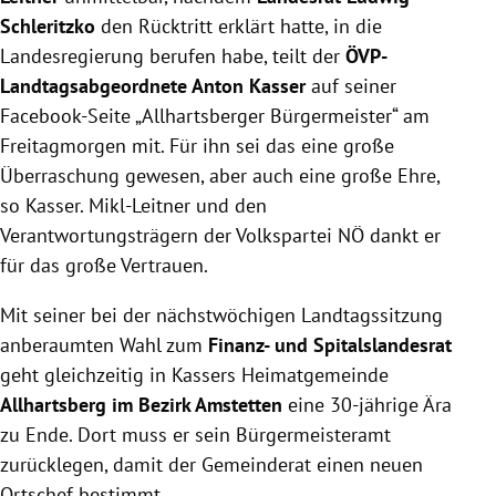
Schleritzko
den Rücktritt erklärt hatte, in die
Landesregierung berufen habe, teilt der
ÖVP-
Landtagsabgeordnete Anton Kasser
auf seiner
Facebook-Seite „Allhartsberger Bürgermeister“ am
Freitagmorgen mit. Für ihn sei das eine große
Überraschung gewesen, aber auch eine große Ehre,
so Kasser. Mikl-Leitner und den
Verantwortungsträgern der Volkspartei NÖ dankt er
für das große Vertrauen.
Mit seiner bei der nächstwöchigen Landtagssitzung
anberaumten Wahl zum
Finanz- und Spitalslandesrat
geht gleichzeitig in Kassers Heimatgemeinde
Allhartsberg im Bezirk Amstetten
eine 30-jährige Ära
zu Ende. Dort muss er sein Bürgermeisteramt
zurücklegen, damit der Gemeinderat einen neuen
Ortschef bestimmt.