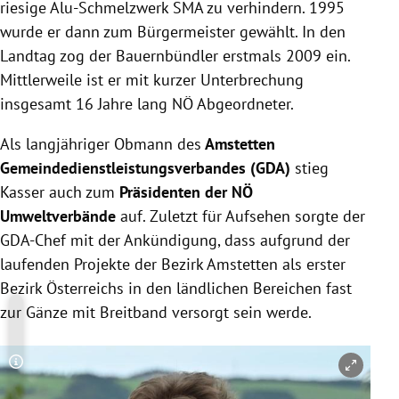
riesige Alu-Schmelzwerk SMA zu verhindern. 1995
wurde er dann zum Bürgermeister gewählt. In den
Landtag zog der Bauernbündler erstmals 2009 ein.
Mittlerweile ist er mit kurzer Unterbrechung
insgesamt 16 Jahre lang NÖ Abgeordneter.
Als langjähriger Obmann des
Amstetten
Gemeindedienstleistungsverbandes (GDA)
stieg
Kasser auch zum
Präsidenten der NÖ
Umweltverbände
auf. Zuletzt für Aufsehen sorgte der
GDA-Chef mit der Ankündigung, dass aufgrund der
laufenden Projekte der Bezirk Amstetten als erster
Bezirk Österreichs in den ländlichen Bereichen fast
zur Gänze mit Breitband versorgt sein werde.
Copyright-Hinweis öffnen/schließen