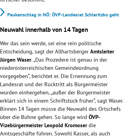
Paukenschlag in NÖ: ÖVP-Landesrat Schleritzko geht
Neuwahl innerhalb von 14 Tagen
Wer das sein werde, sei eine rein politische
Entscheidung, sagt der Allhartsberger
Amtsleiter
Jürgen Waser
. „Das Prozedere ist genau in der
niederösterreichischen Gemeindeordnung
vorgegeben“, berichtet er. Die Ernennung zum
Landesrat und der Rücktritt als Bürgermeister
würden einhergehen, „außer der Bürgermeister
erklärt sich in einem Schriftstück früher“, sagt Waser.
Binnen 14 Tagen müsse die Neuwahl des Ortschefs
über die Bühne gehen. So lange wird
ÖVP-
Vizebürgermeister Leopold Kromoser
die
Amtsgeschäfte führen. Sowohl Kasser, als auch