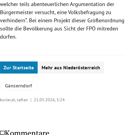
welcher teils abenteuerlichen Argumentation der
Bürgermeister versucht, eine Volksbefragung zu
verhindern“. Bei einem Projekt dieser Größenordnung
sollte die Bevölkerung aus Sicht der FPÖ mitreden
dürfen.
Zur Startseite
Mehr aus Niederösterreich
Gänserndorf
kurier.at, safran |
21.05.2026, 5:24
Kommentare