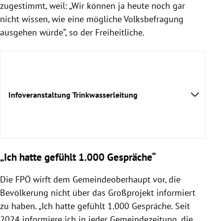
zugestimmt, weil: „Wir können ja heute noch gar
nicht wissen, wie eine mögliche Volksbefragung
ausgehen würde“, so der Freiheitliche.
Infoveranstaltung Trinkwasserleitung
Trinkwasserleitung
„Ich hatte gefühlt 1.000 Gespräche“
Am 26. Mai
Die FPÖ wirft dem Gemeindeoberhaupt vor, die
Bevölkerung nicht über das Großprojekt informiert
zu haben. „Ich hatte gefühlt 1.000 Gespräche. Seit
2024 informiere ich in jeder Gemeindezeitung, die