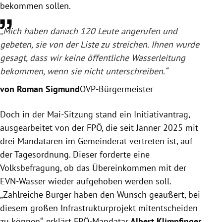
bekommen sollen.
„Mich haben danach 120 Leute angerufen und
gebeten, sie von der Liste zu streichen. Ihnen wurde
gesagt, dass wir keine öffentliche Wasserleitung
bekommen, wenn sie nicht unterschreiben.“
von Roman Sigmund
ÖVP-Bürgermeister
Doch in der Mai-Sitzung stand ein Initiativantrag,
ausgearbeitet von der FPÖ, die seit Jänner 2025 mit
drei Mandataren im Gemeinderat vertreten ist, auf
der Tagesordnung. Dieser forderte eine
Volksbefragung, ob das Übereinkommen mit der
EVN-Wasser wieder aufgehoben werden soll.
„Zahlreiche Bürger haben den Wunsch geäußert,
bei
diesem großen Infrastrukturprojekt mitentscheiden
zu können“, erklärt FPÖ-Mandatar
Albert Klimpfinger