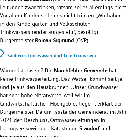
Leitungen zwar trinken, ratsam sei es allerdings nicht.
Vor allem Kinder sollen es nicht trinken. „Wir haben
in den Kindergärten und Volksschulen
Trinkwasserspender aufgestellt“, bestätigt
Bürgermeister
Roman Sigmund
(ÖVP).
Sauberes Trinkwasser darf kein Luxus sein
Warum ist das so? Die
Marchfelder Gemeinde
hat
keine Trinkwasserleitung. Das Wasser kommt seit je
und je aus den Hausbrunnen. „Unser Grundwasser
hat sehr hohe Nitratwerte, weil wir im
landwirtschaftlichen Hochgebiet liegen“, erklärt der
Bürgermeister. Darum fasste der Gemeinderat im Jahr
2021 den Beschluss, Ortswasserleitungen in
Haringsee sowie den Katastralen
Staudorf
und
Fuchsenbigl
zu errichten.