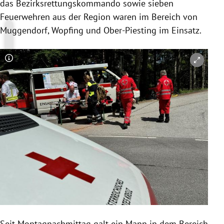
das Bezirksrettungskommando sowie sieben
Feuerwehren aus der Region waren im Bereich von
Muggendorf, Wopfing und Ober-Piesting im Einsatz.
Copyright-Hinweis öffnen/schließen
Seit Montagnachmittag galt ein Mann in dem Bereich