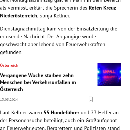
als vermisst, erklärt die Sprecherin des
Roten Kreuz
Niederösterreich
, Sonja Kellner.
Dienstagnachmittag kam von der Einsatzleitung die
erlösende Nachricht. Der Abgängige wurde
geschwächt aber lebend von Feuerwehrkräften
gefunden.
Österreich
Vergangene Woche starben zehn
Menschen bei Verkehrsunfällen in
Österreich
13.05.2024
Laut Kellner waren
55 Hundeführer
und 23 Helfer an
der Personensuche beteiligt, auch ein Großaufgebot
an Feuerwehrleuten, Bergrettern und Polizisten stand