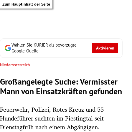
Zum Hauptinhalt der Seite
Wählen Sie KURIER als bevorzugte
Aktivieren
Google-Quelle
Niederösterreich
Großangelegte Suche: Vermisster
Mann von Einsatzkräften gefunden
Feuerwehr, Polizei, Rotes Kreuz und 55
Hundeführer suchten im Piestingtal seit
tik Untermenü
Dienstagfrüh nach einem Abgängigen.