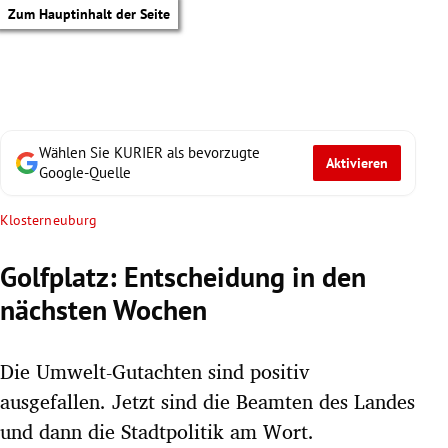
Zum Hauptinhalt der Seite
Wählen Sie KURIER als bevorzugte
Aktivieren
Google-Quelle
Klosterneuburg
Golfplatz: Entscheidung in den
nächsten Wochen
Die Umwelt-Gutachten sind positiv
ausgefallen. Jetzt sind die Beamten des Landes
tik Untermenü
und dann die Stadtpolitik am Wort.