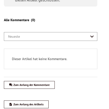
Pfarrkirche St. Michael Pulkau)
Internationales Galakonzert: