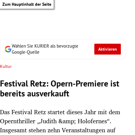
Zum Hauptinhalt der Seite
Wählen Sie KURIER als bevorzugte
Aktivieren
Google-Quelle
Kultur
Festival Retz: Opern-Premiere ist
bereits ausverkauft
Das Festival Retz startet dieses Jahr mit dem
Opernthriller „Judith &amp; Holofernes“.
tik Untermenü
Insgesamt stehen zehn Veranstaltungen auf