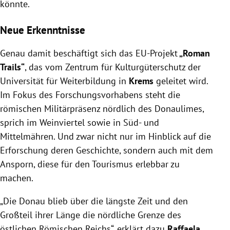
könnte.
Neue Erkenntnisse
Genau damit beschäftigt sich das EU-Projekt
„Roman
Trails“
, das vom Zentrum für Kulturgüterschutz der
Universität für Weiterbildung in
Krems
geleitet wird.
Im Fokus des Forschungsvorhabens steht die
römischen Militärpräsenz nördlich des Donaulimes,
sprich im Weinviertel sowie in Süd- und
Mittelmähren. Und zwar nicht nur im Hinblick auf die
Erforschung deren Geschichte, sondern auch mit dem
Ansporn, diese für den Tourismus erlebbar zu
machen.
„Die Donau blieb über die längste Zeit und den
Großteil ihrer Länge die nördliche Grenze des
östlichen Römischen Reichs“, erklärt dazu
Raffaela