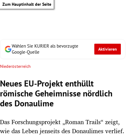
Zum Hauptinhalt der Seite
Wählen Sie KURIER als bevorzugte
Aktivieren
Google-Quelle
Niederösterreich
Neues EU-Projekt enthüllt
römische Geheimnisse nördlich
des Donaulime
Das Forschungsprojekt „Roman Trails“ zeigt,
tik Untermenü
wie das Leben jenseits des Donaulimes verlief.