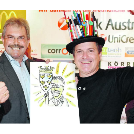
Hinweis öffnen/schließen