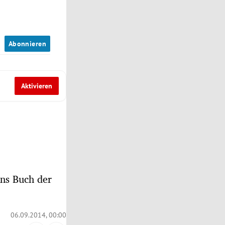
n
Abonnieren
Aktivieren
ins Buch der
06.09.2014, 00:00