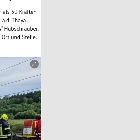
 als 50 Kräften
 a.d. Thaya
s“-Hubschrauber,
 Ort und Stelle.