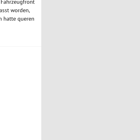
 Fahrzeugfront
asst worden,
n hatte queren