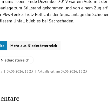
am ums Leben. Ende Dezember 2019 war ein Auto mit der
isanlage zum Stillstand gekommen und von einem Zug erf
 Pkw-Lenker trotz Rotlichts der Signalanlage die Schiene
 diesem Unfall blieb es bei Sachschaden.
ite
Mehr aus Niederösterreich
Niederösterreich
ipa |
07.06.2026, 13:23
| Aktualisiert am 07.06.2026,
13:23
entare