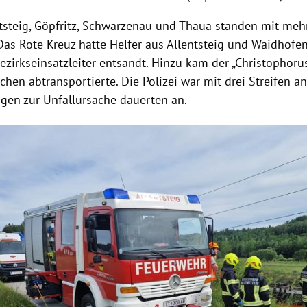
ntsteig, Göpfritz, Schwarzenau und Thaua standen mit mehr
Das Rote Kreuz hatte Helfer aus Allentsteig und Waidhofen
ezirkseinsatzleiter entsandt. Hinzu kam der „Christophoru
hen abtransportierte. Die Polizei war mit drei Streifen an
gen zur Unfallursache dauerten an.
Hinweis öffnen/schließen