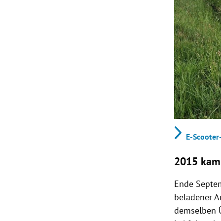
E-Scooter-
2015 kam
Ende Septem
beladener A
demselben Ü