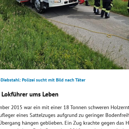
Diebstahl: Polizei sucht mit Bild nach Täter
 Lokführer ums Leben
ber 2015 war ein mit einer 18 Tonnen schweren Holzern
ufleger eines Sattelzuges aufgrund zu geringer Bodenfreih
bergang hängen geblieben. Ein Zug krachte gegen das Hi