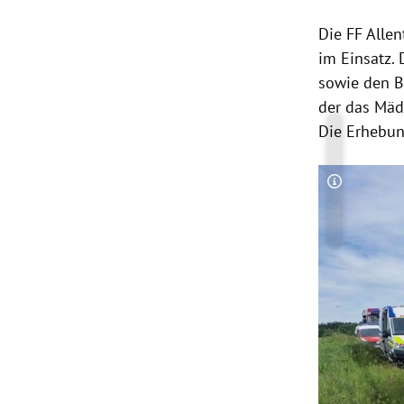
Die FF Alle
im Einsatz. 
sowie den B
der das Mädc
Die Erhebun
Copyright-