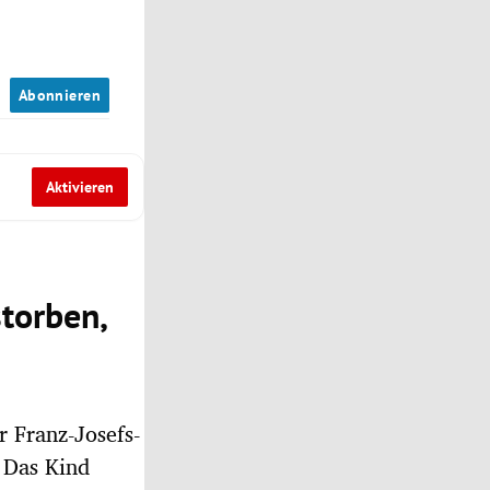
n
Abonnieren
Aktivieren
torben,
r Franz-Josefs-
. Das Kind