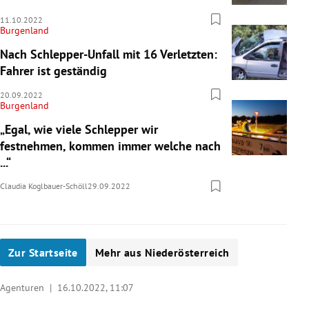
11.10.2022
Burgenland
Nach Schlepper-Unfall mit 16 Verletzten:
Fahrer ist geständig
20.09.2022
Burgenland
„Egal, wie viele Schlepper wir
festnehmen, kommen immer welche nach
...“
Claudia Koglbauer-Schöll
29.09.2022
Zur Startseite
Mehr aus Niederösterreich
Agenturen |
16.10.2022, 11:07