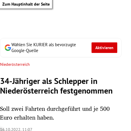
Zum Hauptinhalt der Seite
Wählen Sie KURIER als bevorzugte
Aktivieren
Google-Quelle
Niederösterreich
34-Jähriger als Schlepper in
Niederösterreich festgenommen
Soll zwei Fahrten durchgeführt und je 500
Euro erhalten haben.
tik Untermenü
16.10.2022, 11:07