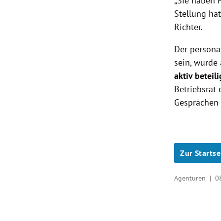
„Sie haben P
Stellung hat
Richter.
Der personal
sein, wurde 
aktiv beteil
Betriebsrat 
Gesprächen 
Zur Startse
Agenturen |
0