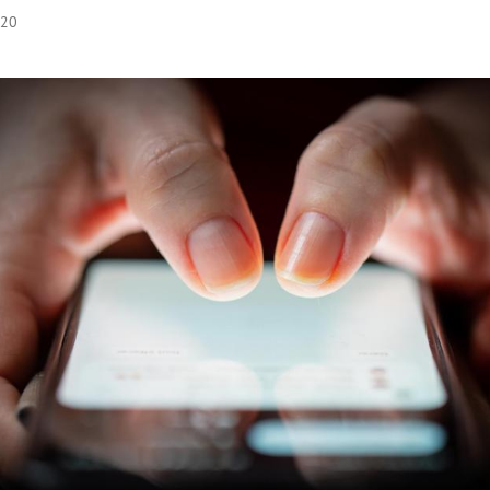
:20
Hinweis öffnen/schließen