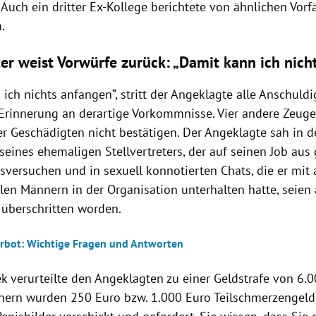
 Auch ein dritter Ex-Kollege berichtete von ähnlichen Vor
.
er weist Vorwürfe zurück: „Damit kann ich nich
ich nichts anfangen“, stritt der Angeklagte alle Anschuld
 Erinnerung an derartige Vorkommnisse. Vier andere Zeug
r Geschädigten nicht bestätigen. Der Angeklagte sah in 
 seines ehemaligen Stellvertreters, der auf seinen Job aus
versuchen und in sexuell konnotierten Chats, die er mit
en Männern in der Organisation unterhalten hatte, seien 
 überschritten worden.
erbot: Wichtige Fragen und Antworten
ek verurteilte den Angeklagten zu einer Geldstrafe von 6.
ern wurden 250 Euro bzw. 1.000 Euro Teilschmerzengeld