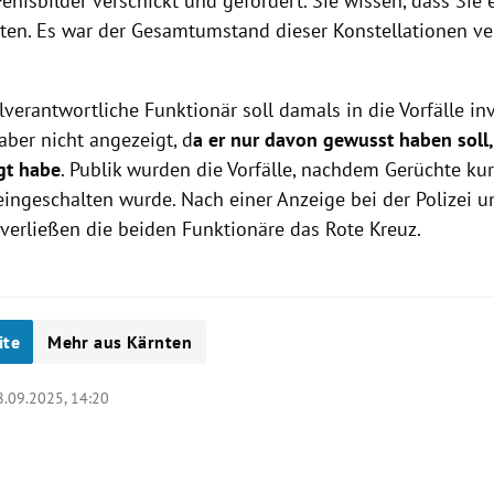
enisbilder verschickt und gefordert. Sie wissen, dass Sie
ten. Es war der Gesamtumstand dieser Konstellationen ver
verantwortliche Funktionär soll damals in die Vorfälle i
aber nicht angezeigt, d
a er nur davon gewusst haben soll,
igt habe
. Publik wurden die Vorfälle, nachdem Gerüchte ku
eingeschalten wurde. Nach einer Anzeige bei der Polizei u
verließen die beiden Funktionäre das Rote Kreuz.
ite
Mehr aus Kärnten
8.09.2025, 14:20