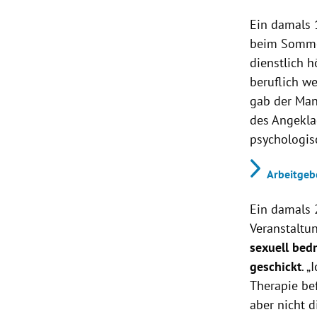
Ein damals 
beim Sommer
dienstlich h
beruflich we
gab der Man
des Angekla
psychologis
Arbeitgeb
Ein damals 
Veranstaltun
sexuell bed
geschickt
. 
Therapie be
aber nicht d