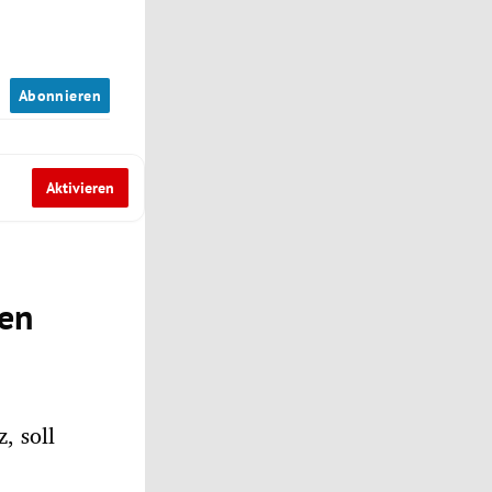
n
Abonnieren
Aktivieren
gen
, soll