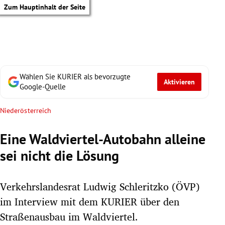
Zum Hauptinhalt der Seite
Wählen Sie KURIER als bevorzugte
Aktivieren
Google-Quelle
Niederösterreich
Eine Waldviertel-Autobahn alleine
sei nicht die Lösung
Verkehrslandesrat Ludwig Schleritzko (ÖVP)
im Interview mit dem KURIER über den
tik Untermenü
Straßenausbau im Waldviertel.