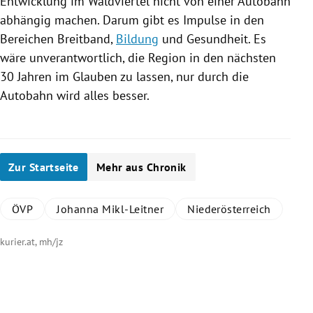
Entwicklung im
Waldviertel
nicht von einer Autobahn
abhängig machen. Darum gibt es Impulse in den
Bereichen Breitband,
Bildung
und Gesundheit. Es
wäre unverantwortlich, die Region in den nächsten
30 Jahren im Glauben zu lassen, nur durch die
Autobahn wird alles besser.
Zur Startseite
Mehr aus Chronik
ÖVP
Johanna Mikl-Leitner
Niederösterreich
kurier.at, mh/jz