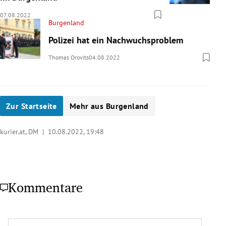
07.08.2022
Burgenland
Polizei hat ein Nachwuchsproblem
Thomas Orovits
04.08.2022
Zur Startseite
Mehr aus Burgenland
kurier.at, DM |
10.08.2022, 19:48
Kommentare