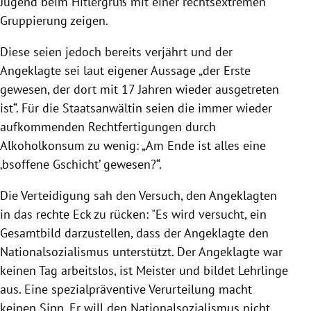
Jugend beim Hitlergruß mit einer rechtsextremen
Gruppierung zeigen.
Diese seien jedoch bereits verjährt und der
Angeklagte sei laut eigener Aussage „der Erste
gewesen, der dort mit 17 Jahren wieder ausgetreten
ist“. Für die Staatsanwältin seien die immer wieder
aufkommenden Rechtfertigungen durch
Alkoholkonsum zu wenig: „Am Ende ist alles eine
‚bsoffene Gschicht’ gewesen?“.
Die Verteidigung sah den Versuch, den Angeklagten
in das rechte Eck zu rücken: "
Es wird versucht, ein
Gesamtbild darzustellen, dass der Angeklagte den
Nationalsozialismus unterstützt. Der Angeklagte war
keinen Tag arbeitslos, ist Meister und bildet Lehrlinge
aus. Eine spezialpräventive Verurteilung macht
keinen Sinn. Er will den Nationalsozialismus nicht