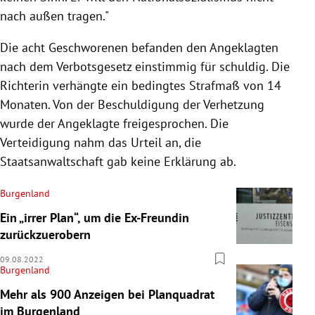
nach außen tragen."
Die acht Geschworenen befanden den Angeklagten
nach dem Verbotsgesetz einstimmig für schuldig. Die
Richterin verhängte ein bedingtes Strafmaß von 14
Monaten. Von der Beschuldigung der Verhetzung
wurde der Angeklagte freigesprochen. Die
Verteidigung nahm das Urteil an, die
Staatsanwaltschaft gab keine Erklärung ab.
Burgenland
Ein „irrer Plan“, um die Ex-Freundin
zurückzuerobern
09.08.2022
Burgenland
Mehr als 900 Anzeigen bei Planquadrat
im Burgenland