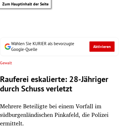
Zum Hauptinhalt der Seite
Wählen Sie KURIER als bevorzugte
Aktivieren
Google-Quelle
Gewalt
Rauferei eskalierte: 28-Jähriger
durch Schuss verletzt
Mehrere Beteiligte bei einem Vorfall im
südburgenländischen Pinkafeld, die Polizei
tik Untermenü
ermittelt.