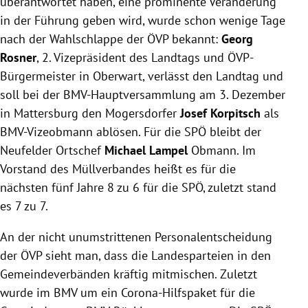
überantwortet haben, eine prominente Veränderung
in der Führung geben wird, wurde schon wenige Tage
nach der Wahlschlappe der ÖVP bekannt:
Georg
Rosner
, 2. Vizepräsident des Landtags und ÖVP-
Bürgermeister in Oberwart, verlässt den Landtag und
soll bei der BMV-Hauptversammlung am 3. Dezember
in Mattersburg den Mogersdorfer
Josef Korpitsch
als
BMV-Vizeobmann ablösen. Für die SPÖ bleibt der
Neufelder Ortschef
Michael Lampel
Obmann. Im
Vorstand des Müllverbandes heißt es für die
nächsten fünf Jahre 8 zu 6 für die SPÖ, zuletzt stand
es 7 zu 7.
An der nicht unumstrittenen Personalentscheidung
der ÖVP sieht man, dass die Landesparteien in den
Gemeindeverbänden kräftig mitmischen. Zuletzt
wurde im BMV um ein Corona-Hilfspaket für die