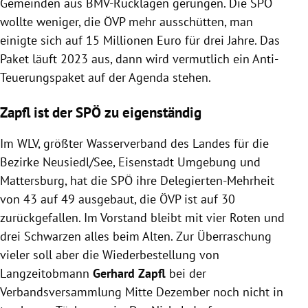
Gemeinden aus BMV-Rücklagen gerungen. Die SPÖ
wollte weniger, die ÖVP mehr ausschütten, man
einigte sich auf 15 Millionen Euro für drei Jahre. Das
Paket läuft 2023 aus, dann wird vermutlich ein Anti-
Teuerungspaket auf der Agenda stehen.
Zapfl ist der SPÖ zu eigenständig
Im WLV, größter Wasserverband des Landes für die
Bezirke Neusiedl/See, Eisenstadt Umgebung und
Mattersburg, hat die SPÖ ihre Delegierten-Mehrheit
von 43 auf 49 ausgebaut, die ÖVP ist auf 30
zurückgefallen. Im Vorstand bleibt mit vier Roten und
drei Schwarzen alles beim Alten. Zur Überraschung
vieler soll aber die Wiederbestellung von
Langzeitobmann
Gerhard Zapfl
bei der
Verbandsversammlung Mitte Dezember noch nicht in