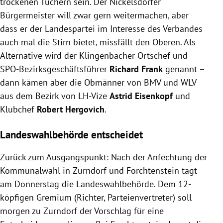
trockenen Tüchern sein. Der Nickelsdorfer
Bürgermeister will zwar gern weitermachen, aber
dass er der Landespartei im Interesse des Verbandes
auch mal die Stirn bietet, missfällt den Oberen. Als
Alternative wird der Klingenbacher Ortschef und
SPÖ-Bezirksgeschäftsführer
Richard Frank
genannt –
dann kämen aber die Obmänner von BMV und WLV
aus dem Bezirk von LH-Vize
Astrid Eisenkopf
und
Klubchef
Robert Hergovich
.
Landeswahlbehörde entscheidet
Zurück zum Ausgangspunkt: Nach der Anfechtung der
Kommunalwahl in Zurndorf und Forchtenstein tagt
am Donnerstag die Landeswahlbehörde. Dem 12-
köpfigen Gremium (Richter, Parteienvertreter) soll
morgen zu Zurndorf der Vorschlag für eine