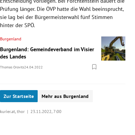
Entscheidung vorliegen. Bei Forchtenstein dauert die
Prüfung länger. Die ÖVP hatte die Wahl beeinsprucht,
sie lag bei der Bürgermeisterwahl fünf Stimmen
hinter der SPÖ.
Burgenland
Burgenland: Gemeindeverband im Visier
des Landes
Thomas Orovits
24.04.2022
Zur Startseite
Mehr aus Burgenland
kurier.at, thor |
23.11.2022, 7:00