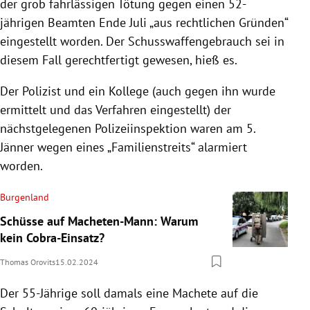
der grob fahrlässigen Tötung gegen einen 52-
jährigen Beamten Ende Juli „aus rechtlichen Gründen“
eingestellt worden. Der Schusswaffengebrauch sei in
diesem Fall gerechtfertigt gewesen, hieß es.
Der Polizist und ein Kollege (auch gegen ihn wurde
ermittelt und das Verfahren eingestellt) der
nächstgelegenen Polizeiinspektion waren am 5.
Jänner wegen eines „Familienstreits“ alarmiert
worden.
Burgenland
Schüsse auf Macheten-Mann: Warum
kein Cobra-Einsatz?
Thomas Orovits
15.02.2024
Der 55-Jährige soll damals eine Machete auf die