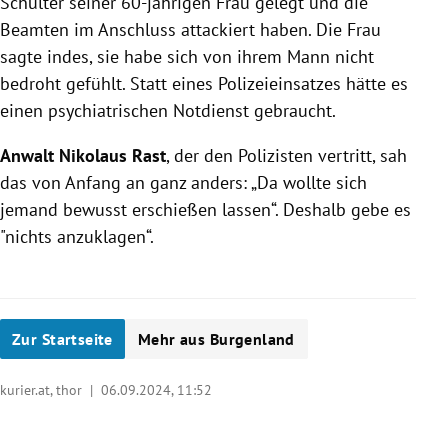
Schulter seiner 60-jährigen Frau gelegt und die
Beamten im Anschluss attackiert haben. Die Frau
sagte indes, sie habe sich von ihrem Mann nicht
bedroht gefühlt. Statt eines Polizeieinsatzes hätte es
einen psychiatrischen Notdienst gebraucht.
Anwalt Nikolaus Rast
, der den Polizisten vertritt, sah
das von Anfang an ganz anders: „Da wollte sich
jemand bewusst erschießen lassen“. Deshalb gebe es
"nichts anzuklagen“.
Zur Startseite
Mehr aus Burgenland
kurier.at, thor |
06.09.2024, 11:52