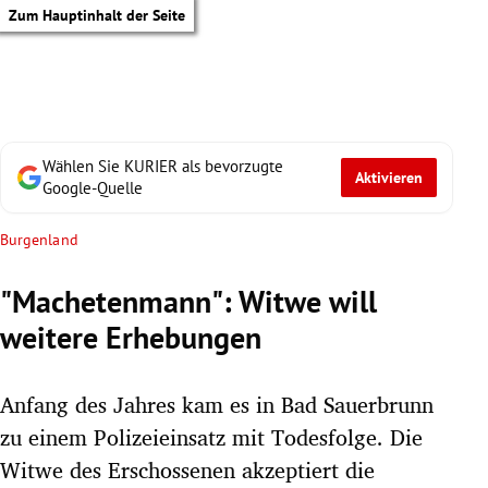
Zum Hauptinhalt der Seite
Wählen Sie KURIER als bevorzugte
Aktivieren
Google-Quelle
Burgenland
"Machetenmann": Witwe will
weitere Erhebungen
Anfang des Jahres kam es in Bad Sauerbrunn
zu einem Polizeieinsatz mit Todesfolge. Die
tik Untermenü
Witwe des Erschossenen akzeptiert die