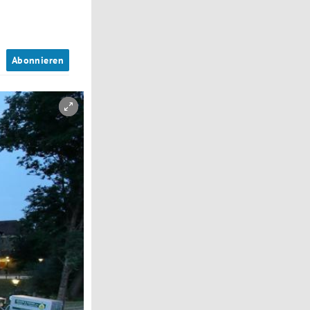
n
Abonnieren