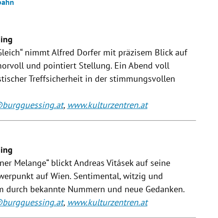
fbahn
sing
eich“ nimmt Alfred Dorfer mit präzisem Blick auf
morvoll und pointiert Stellung. Ein Abend voll
stischer Treffsicherheit in der stimmungsvollen
@burgguessing.at
,
www.kulturzentren.at
sing
er Melange“ blickt Andreas Vitásek auf seine
hwerpunkt auf Wien. Sentimental, witzig und
kum durch bekannte Nummern und neue Gedanken.
@burgguessing.at
,
www.kulturzentren.at