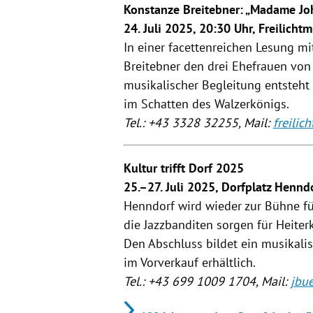
Konstanze Breitebner: „Madame Jo
24. Juli 2025, 20:30 Uhr, Freilich
In einer facettenreichen Lesung m
Breitebner den drei Ehefrauen von 
musikalischer Begleitung entsteht 
im Schatten des Walzerkönigs.
Tel.: +43 3328 32255, Mail:
freili
Kultur trifft Dorf 2025
25.–27. Juli 2025, Dorfplatz Hennd
Henndorf wird wieder zur Bühne für
die Jazzbanditen sorgen für Heiterk
Den Abschluss bildet ein musikali
im Vorverkauf erhältlich.
Tel.: +43 699 1009 1704, Mail:
jbu