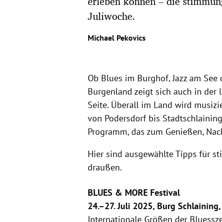
erleben können – die stimmungs
Juliwoche.
Michael Pekovics
Ob Blues im Burghof, Jazz am See 
Burgenland zeigt sich auch in der 
Seite. Überall im Land wird musizie
von Podersdorf bis Stadtschlaining
Programm, das zum Genießen, Nach
Hier sind ausgewählte Tipps für 
draußen.
BLUES & MORE Festival
24.–27. Juli 2025, Burg Schlaining,
Internationale Größen der Bluessze