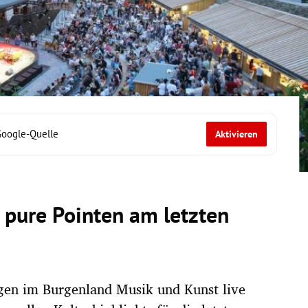
Google-Quelle
Aktivieren
d pure Pointen am letzten
en im Burgenland Musik und Kunst live