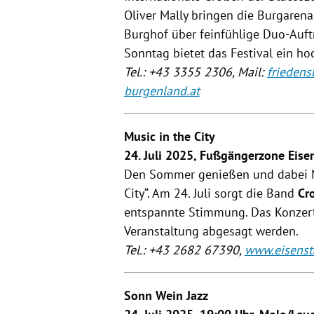
Oliver Mally bringen die Burgaren
Burghof über feinfühlige Duo-Auft
Sonntag bietet das Festival ein h
Tel.: +43 3355 2306, Mail:
frieden
burgenland.at
Music in the City
24. Juli 2025, Fußgängerzone Eise
Den Sommer genießen und dabei Mu
City“. Am 24. Juli sorgt die Band
Cr
entspannte Stimmung. Das Konzert 
Veranstaltung abgesagt werden.
Tel.: +43 2682 67390,
www.eisenst
Sonn Wein Jazz