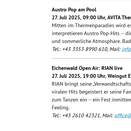
Austro Pop am Pool
27. Juli 2025, 09:00 Uhr, AVITA Th
Mitten im Thermenparadies wird e
interpretieren Austro Pop-Hits – di
und sommerliche Atmosphäre. Baden
Tel.: +43 3353 8990 610, Mail:
inf
Eichenwald Open Air: RIAN live
27. Juli 2025, 19:00 Uhr, Weingut 
RIAN bringt seine „Verwandtschaft
viralen Hits begeistert er seine Fa
zum Tanzen ein – ein Fest inmitte
Feeling.
Tel.: +43 2610 42321, Mail:
office