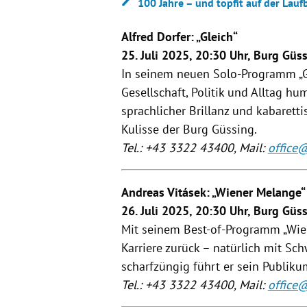
100 Jahre – und topfit auf der Lau
Alfred Dorfer: „Gleich“
25. Juli 2025, 20:30 Uhr, Burg Güs
In seinem neuen Solo-Programm „Gl
Gesellschaft, Politik und Alltag hu
sprachlicher Brillanz und kabaretti
Kulisse der Burg Güssing.
Tel.: +43 3322 43400, Mail:
office
Andreas Vitásek: „Wiener Melange“
26. Juli 2025, 20:30 Uhr, Burg Güs
Mit seinem Best-of-Programm „Wien
Karriere zurück – natürlich mit Sc
scharfzüngig führt er sein Publi
Tel.: +43 3322 43400, Mail:
office