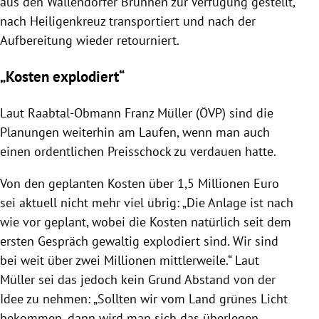
aus den Wallendorfer Brunnen zur Verfügung gestellt,
nach Heiligenkreuz transportiert und nach der
Aufbereitung wieder retourniert.
„Kosten explodiert“
Laut Raabtal-Obmann Franz Müller (ÖVP) sind die
Planungen weiterhin am Laufen, wenn man auch
einen ordentlichen Preisschock zu verdauen hatte.
Von den geplanten Kosten über 1,5 Millionen Euro
sei aktuell nicht mehr viel übrig: „Die Anlage ist nach
wie vor geplant, wobei die Kosten natürlich seit dem
ersten Gespräch gewaltig explodiert sind. Wir sind
bei weit über zwei Millionen mittlerweile.“ Laut
Müller sei das jedoch kein Grund Abstand von der
Idee zu nehmen: „Sollten wir vom Land grünes Licht
bekommen, dann wird man sich das überlegen