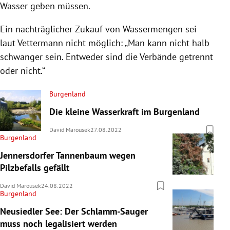
Wasser geben müssen.
Ein nachträglicher Zukauf von Wassermengen sei
laut Vettermann nicht möglich: „Man kann nicht halb
schwanger sein. Entweder sind die Verbände getrennt
oder nicht.“
Burgenland
Die kleine Wasserkraft im Burgenland
David Marousek
27.08.2022
Burgenland
Jennersdorfer Tannenbaum wegen
Pilzbefalls gefällt
David Marousek
24.08.2022
Burgenland
Neusiedler See: Der Schlamm-Sauger
muss noch legalisiert werden