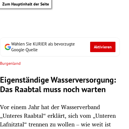
Zum Hauptinhalt der Seite
Wählen Sie KURIER als bevorzugte
Aktivieren
Google-Quelle
Burgenland
Eigenständige Wasserversorgung:
Das Raabtal muss noch warten
Vor einem Jahr hat der Wasserverband
„Unteres Raabtal“ erklärt, sich vom „Unteren
tik Untermenü
Lafnitztal“ trennen zu wollen – wie weit ist