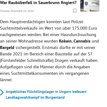
War Raubüberfall in Sauerbrunn fingiert?
Thomas Orovits
08.10.2024
Dem Hauptverdächtigen konnten laut Polizei
Suchtmittelverkäufe im Wert von über 175.000 Euro
nachgewiesen werden. Bei einer Hausdurchsuchung
an seiner Wohnadresse wurden
Kokain
,
Cannabis
und
Bargeld
sichergestellt. Erstmals dürfte er mit seiner
Bande 2021 im Bereich einer Baustelle auf der S7
(Fürstenfelder Schnellstraße) Drogen verkauft haben.
Aufgeflogen sind die Männer durch die Angaben
eines Suchtmittelkonsumenten im vergangenen
Jänner.
Angebliches Flüchtlingslager in Ungarn befeuert
Landtagswahlkampf im Burgenland