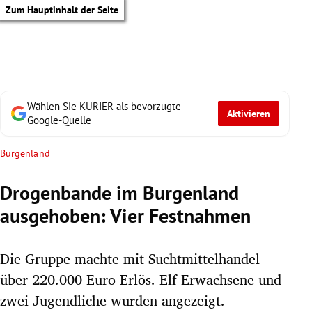
Zum Hauptinhalt der Seite
Wählen Sie KURIER als bevorzugte
Aktivieren
Google-Quelle
Burgenland
Drogenbande im Burgenland
ausgehoben: Vier Festnahmen
Die Gruppe machte mit Suchtmittelhandel
über 220.000 Euro Erlös. Elf Erwachsene und
tik Untermenü
zwei Jugendliche wurden angezeigt.