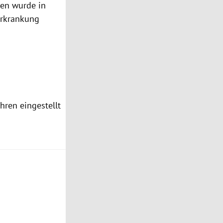
ten wurde in
erkrankung
hren eingestellt