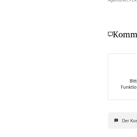
Agenturen, PE
Komm