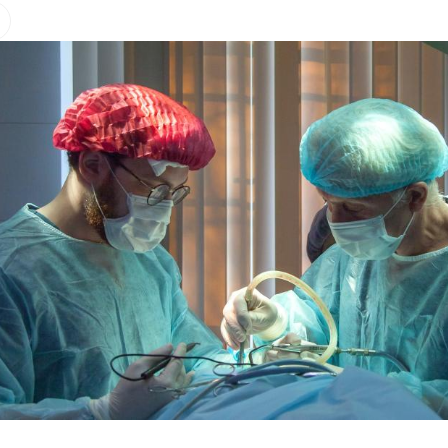
Hinweis öffnen/schließen