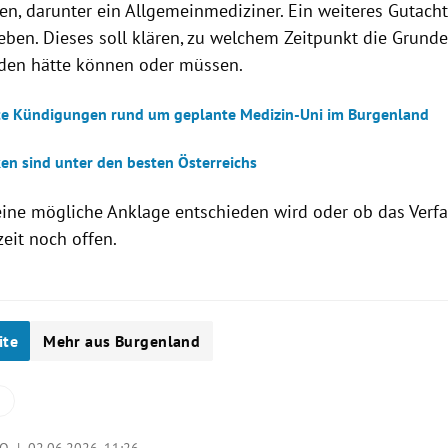
, darunter ein Allgemeinmediziner. Ein weiteres Gutach
eben. Dieses soll klären, zu welchem Zeitpunkt die Grund
den hätte können oder müssen.
te Kündigungen rund um geplante Medizin-Uni im Burgenland
ken sind unter den besten Österreichs
ine mögliche Anklage entschieden wird oder ob das Verfa
rzeit noch offen.
ite
Mehr aus Burgenland