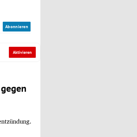
n
Abonnieren
Aktivieren
n gegen
mentzündung.