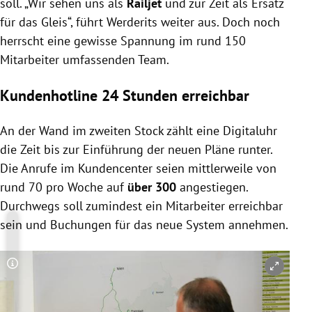
soll. „Wir sehen uns als
Railjet
und zur Zeit als Ersatz
für das Gleis“, führt Werderits weiter aus. Doch noch
herrscht eine gewisse Spannung im rund 150
Mitarbeiter umfassenden Team.
Kundenhotline 24 Stunden erreichbar
An der Wand im zweiten Stock zählt eine Digitaluhr
die Zeit bis zur Einführung der neuen Pläne runter.
Die Anrufe im Kundencenter seien mittlerweile von
rund 70 pro Woche auf
über 300
angestiegen.
Durchwegs soll zumindest ein Mitarbeiter erreichbar
sein und Buchungen für das neue System annehmen.
Copyright-Hinweis öffnen/schließen