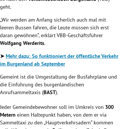
geht.
„Wir werden am Anfang sicherlich auch mal mit
leeren Bussen fahren, die Leute müssen sich erst
daran gewöhnen“, erklärt VBB-Geschäftsführer
Wolfgang Werderits
.
➤
Mehr dazu: So funktioniert der öffentliche Verkehr
im Burgenland ab September
Gemeint ist die Umgestaltung der Busfahrpläne und
die Einführung des burgenländischen
Anrufsammeltaxis (
BAST
).
Jeder Gemeindebewohner soll im Umkreis von
300
Metern
einen Haltepunkt haben, von dem er via
Sammeltaxi zu den „Hauptverkehrsadern“ kommen