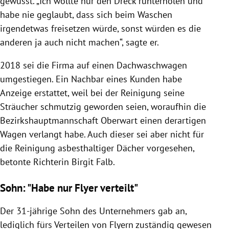
gewusst. „Ich wollte nur den Dreck runterholen und
habe nie geglaubt, dass sich beim Waschen
irgendetwas freisetzen würde, sonst würden es die
anderen ja auch nicht machen“, sagte er.
2018 sei die Firma auf einen Dachwaschwagen
umgestiegen. Ein Nachbar eines Kunden habe
Anzeige erstattet, weil bei der Reinigung seine
Sträucher schmutzig geworden seien, woraufhin die
Bezirkshauptmannschaft Oberwart einen derartigen
Wagen verlangt habe. Auch dieser sei aber nicht für
die Reinigung asbesthaltiger Dächer vorgesehen,
betonte Richterin Birgit Falb.
Sohn: "Habe nur Flyer verteilt"
Der 31-jährige Sohn des Unternehmers gab an,
lediglich fürs Verteilen von Flyern zuständig gewesen