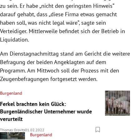
zu sein. Er habe „nicht den geringsten Hinweis“
darauf gehabt, dass „diese Firma etwas gemacht
haben soll, was nicht legal wäre“, sagte sein
Verteidiger. Mittlerweile befindet sich der Betrieb in
Liquidation.
Am Dienstagnachmittag stand am Gericht die weitere
Befragung der beiden Angeklagten auf dem
Programm. Am Mittwoch soll der Prozess mit den
Zeugenbefragungen fortgesetzt werden.
Burgenland
Ferkel brachten kein Glück:
Burgenländischer Unternehmer wurde
verurteilt
Thomas Orovits
01.02.2022
Burgenland