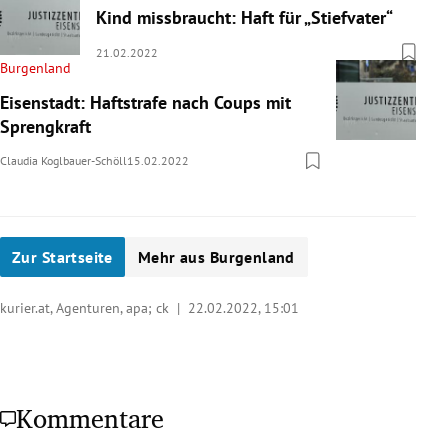
Kind missbraucht: Haft für „Stiefvater“
21.02.2022
Burgenland
Eisenstadt: Haftstrafe nach Coups mit
Sprengkraft
Claudia Koglbauer-Schöll
15.02.2022
Zur Startseite
Mehr aus Burgenland
kurier.at, Agenturen, apa; ck |
22.02.2022, 15:01
Kommentare