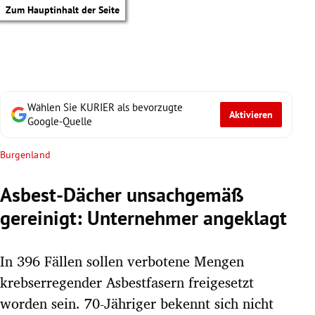
Zum Hauptinhalt der Seite
Wählen Sie KURIER als bevorzugte
Aktivieren
Google-Quelle
Burgenland
Asbest-Dächer unsachgemäß
gereinigt: Unternehmer angeklagt
In 396 Fällen sollen verbotene Mengen
krebserregender Asbestfasern freigesetzt
tik Untermenü
worden sein. 70-Jähriger bekennt sich nicht