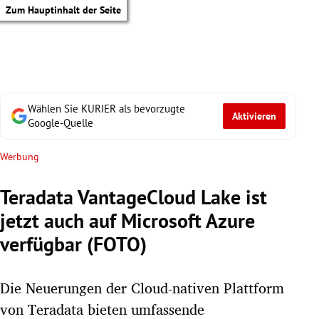
Zum Hauptinhalt der Seite
Wählen Sie KURIER als bevorzugte
Aktivieren
Google-Quelle
Werbung
Teradata VantageCloud Lake ist
jetzt auch auf Microsoft Azure
verfügbar (FOTO)
Die Neuerungen der Cloud-nativen Plattform
tik Untermenü
von Teradata bieten umfassende