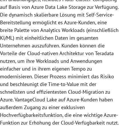
auf Basis von Azure Data Lake Storage zur Verfügung.
Die dynamisch skalierbare Lösung mit Self-Service-
Bereitstellung ermöglicht es Azure-Kunden, eine
breite Palette von Analytics Workloads (einschließlich
KI/ML) mit einheitlichen Daten im gesamten
Unternehmen auszuführen. Kunden können die
Vorteile der Cloud-nativen Architektur von Teradata
nutzen, um ihre Workloads und Anwendungen
einfacher und in ihrem eigenen Tempo zu
modernisieren. Dieser Prozess minimiert das Risiko
und beschleunigt die Time-to-Value mit der
schnellsten und effizientesten Cloud-Migration zu
Azure. VantageCloud Lake auf Azure-Kunden haben
außerdem Zugang zu einer exklusiven
Hochverfügbarkeitsfunktion, die eine wichtige Azure-
Funktion zur Erhöhung der Cloud-Verfügbarkeit nutzt.