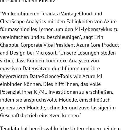
bei skalierbarem Einsatz.
"Wir kombinieren Teradata VantageCloud und
ClearScape Analytics mit den Fähigkeiten von Azure
für maschinelles Lernen, um den ML-Lebenszyklus zu
vereinfachen und zu beschleunigen", sagt Erin
Chapple, Corporate Vice President Azure Core Product
and Design bei Microsoft. "Unsere Lösungen stellen
sicher, dass Kunden komplexe Analysen von
massiven Datensätzen durchführen und ihre
bevorzugten Data-Science-Tools wie Azure ML
einbinden können. Dies hilft ihnen, das volle
Potenzial ihrer KI/ML-Investitionen zu erschließen,
indem sie anspruchsvolle Modelle, einschließlich
generativer Modelle, schneller und zuverlässiger im
Geschäftsbetrieb einsetzen können."
Teradata hat bereits zahlreiche Unternehmen bei dem