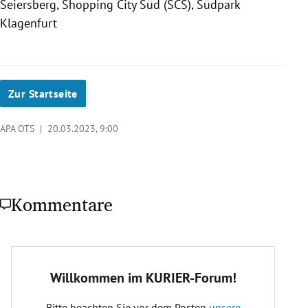
Seiersberg, Shopping City Süd (SCS), Südpark
Klagenfurt
Zur Startseite
APA OTS |
20.03.2023, 9:00
Kommentare