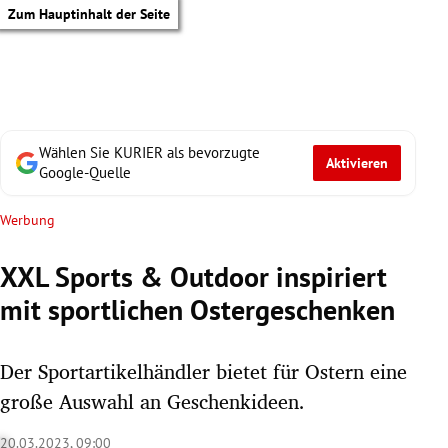
Zum Hauptinhalt der Seite
Wählen Sie KURIER als bevorzugte
Aktivieren
Google-Quelle
Werbung
XXL Sports & Outdoor inspiriert
mit sportlichen Ostergeschenken
Der Sportartikelhändler bietet für Ostern eine
große Auswahl an Geschenkideen.
tik Untermenü
20.03.2023, 09:00