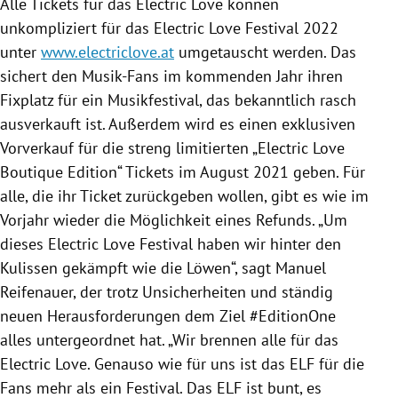
Alle Tickets für das Electric Love können
unkompliziert für das Electric Love Festival 2022
unter
www.electriclove.at
umgetauscht werden. Das
sichert den Musik-Fans im kommenden Jahr ihren
Fixplatz für ein Musikfestival, das bekanntlich rasch
ausverkauft ist. Außerdem wird es einen exklusiven
Vorverkauf für die streng limitierten „Electric Love
Boutique Edition“ Tickets im August 2021 geben. Für
alle, die ihr Ticket zurückgeben wollen, gibt es wie im
Vorjahr wieder die Möglichkeit eines Refunds. „Um
dieses Electric Love Festival haben wir hinter den
Kulissen gekämpft wie die Löwen“, sagt Manuel
Reifenauer, der trotz Unsicherheiten und ständig
neuen Herausforderungen dem Ziel #EditionOne
alles untergeordnet hat. „Wir brennen alle für das
Electric Love. Genauso wie für uns ist das ELF für die
Fans mehr als ein Festival. Das ELF ist bunt, es