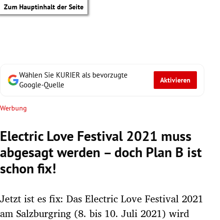
Zum Hauptinhalt der Seite
Wählen Sie KURIER als bevorzugte
Aktivieren
Google-Quelle
Werbung
Electric Love Festival 2021 muss
abgesagt werden – doch Plan B ist
schon fix!
Jetzt ist es fix: Das Electric Love Festival 2021
tik Untermenü
am Salzburgring (8. bis 10. Juli 2021) wird