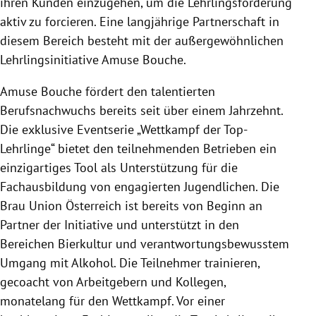
ihren Kunden einzugehen, um die Lehrlingsförderung
aktiv zu forcieren. Eine langjährige Partnerschaft in
diesem Bereich besteht mit der außergewöhnlichen
Lehrlingsinitiative
Amuse Bouche
.
Amuse Bouche
fördert den talentierten
Berufsnachwuchs bereits seit über einem Jahrzehnt.
Die exklusive Eventserie „Wettkampf der Top-
Lehrlinge“ bietet den teilnehmenden Betrieben ein
einzigartiges Tool als Unterstützung für die
Fachausbildung von engagierten Jugendlichen. Die
Brau Union
Österreich
ist bereits von Beginn an
Partner der Initiative und unterstützt in den
Bereichen
Bierkultur
und verantwortungsbewusstem
Umgang mit
Alkohol
. Die Teilnehmer trainieren,
gecoacht von Arbeitgebern und Kollegen,
monatelang für den Wettkampf. Vor einer