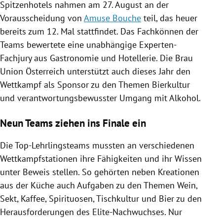
Spitzenhotels
nahmen am 27. August an der
Vorausscheidung
von
Amuse Bouche
teil, das heuer
bereits zum 12. Mal stattfindet. Das Fachkönnen der
Teams bewertete eine unabhängige Experten-
Fachjury aus
Gastronomie
und Hotellerie. Die Brau
Union
Österreich
unterstützt auch dieses Jahr den
Wettkampf als Sponsor zu den Themen
Bierkultur
und verantwortungsbewusster Umgang mit
Alkohol
.
Neun Teams ziehen ins Finale ein
Die Top-Lehrlingsteams mussten an verschiedenen
Wettkampfstationen ihre Fähigkeiten und ihr Wissen
unter Beweis stellen. So gehörten neben Kreationen
aus der Küche auch Aufgaben zu den Themen Wein,
Sekt, Kaffee,
Spirituosen
, Tischkultur und Bier zu den
Herausforderungen des Elite-Nachwuchses. Nur