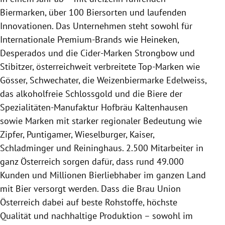
Biermarken, über 100 Biersorten und laufenden
Innovationen. Das Unternehmen steht sowohl für
Internationale Premium-Brands wie
Heineken
,
Desperados und die Cider-Marken Strongbow und
Stibitzer, österreichweit verbreitete Top-Marken wie
Gösser
, Schwechater, die Weizenbiermarke Edelweiss,
das alkoholfreie Schlossgold und die Biere der
Spezialitäten-Manufaktur Hofbräu Kaltenhausen
sowie Marken mit starker regionaler Bedeutung wie
Zipfer, Puntigamer, Wieselburger, Kaiser,
Schladminger und Reininghaus. 2.500 Mitarbeiter in
ganz
Österreich
sorgen dafür, dass rund 49.000
Kunden und Millionen Bierliebhaber im ganzen Land
mit Bier versorgt werden. Dass die Brau Union
Österreich
dabei auf beste Rohstoffe, höchste
Qualität und nachhaltige Produktion – sowohl im