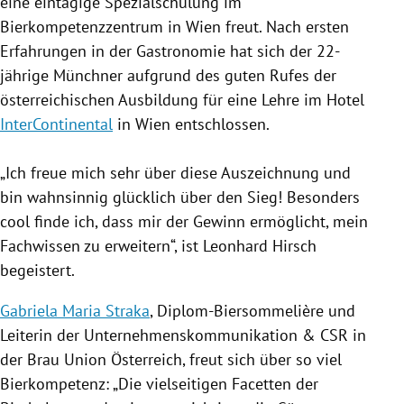
eine eintägige Spezialschulung im
Bierkompetenzzentrum in
Wien
freut. Nach ersten
Erfahrungen in der
Gastronomie
hat sich der 22-
jährige Münchner aufgrund des guten Rufes der
österreichischen Ausbildung für eine Lehre im Hotel
InterContinental
in
Wien
entschlossen.
„Ich freue mich sehr über diese Auszeichnung und
bin wahnsinnig glücklich über den Sieg! Besonders
cool finde ich, dass mir der Gewinn ermöglicht, mein
Fachwissen zu erweitern“, ist
Leonhard Hirsch
begeistert.
Gabriela Maria Straka
, Diplom-Biersommelière und
Leiterin der Unternehmenskommunikation & CSR in
der Brau Union
Österreich
, freut sich über so viel
Bierkompetenz: „Die vielseitigen Facetten der