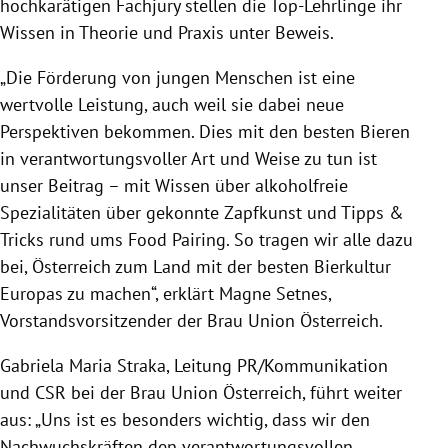
hochkarätigen Fachjury stellen die Top-Lehrlinge ihr
Wissen in Theorie und Praxis unter Beweis.
„Die Förderung von jungen Menschen ist eine
wertvolle Leistung, auch weil sie dabei neue
Perspektiven bekommen. Dies mit den besten Bieren
in verantwortungsvoller Art und Weise zu tun ist
unser Beitrag – mit Wissen über alkoholfreie
Spezialitäten über gekonnte Zapfkunst und Tipps &
Tricks rund ums Food Pairing. So tragen wir alle dazu
bei,
Österreich
zum Land mit der besten
Bierkultur
Europas
zu machen“, erklärt
Magne Setnes
,
Vorstandsvorsitzender der Brau Union
Österreich
.
Gabriela Maria Straka
, Leitung PR/Kommunikation
und CSR bei der Brau Union
Österreich
, führt weiter
aus: „Uns ist es besonders wichtig, dass wir den
Nachwuchskräften den verantwortungsvollen