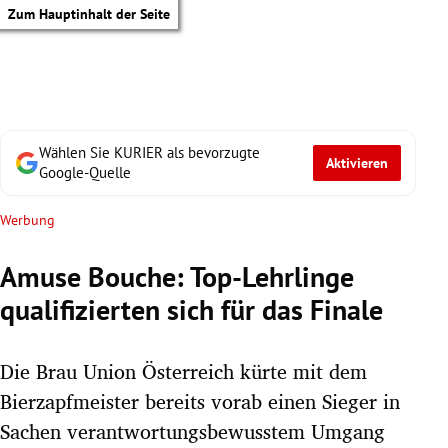
Zum Hauptinhalt der Seite
Wählen Sie KURIER als bevorzugte
Aktivieren
Google-Quelle
Werbung
Amuse Bouche: Top-Lehrlinge
qualifizierten sich für das Finale
Die Brau Union Österreich kürte mit dem
Bierzapfmeister bereits vorab einen Sieger in
tik Untermenü
Sachen verantwortungsbewusstem Umgang