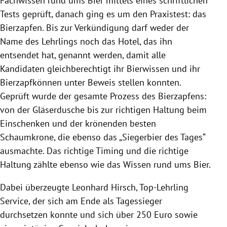
Fachwissen rund ums Bier mittels eines schriftlichen
Tests geprüft, danach ging es um den Praxistest: das
Bierzapfen. Bis zur Verkündigung darf weder der
Name des Lehrlings noch das Hotel, das ihn
entsendet hat, genannt werden, damit alle
Kandidaten gleichberechtigt ihr Bierwissen und ihr
Bierzapfkönnen unter Beweis stellen konnten.
Geprüft wurde der gesamte Prozess des Bierzapfens:
von der Gläserdusche bis zur richtigen Haltung beim
Einschenken und der krönenden besten
Schaumkrone, die ebenso das „Siegerbier des Tages“
ausmachte. Das richtige Timing und die richtige
Haltung zählte ebenso wie das Wissen rund ums Bier.
Dabei überzeugte
Leonhard Hirsch
, Top-Lehrling
Service, der sich am Ende als Tagessieger
durchsetzen konnte und sich über 250 Euro sowie