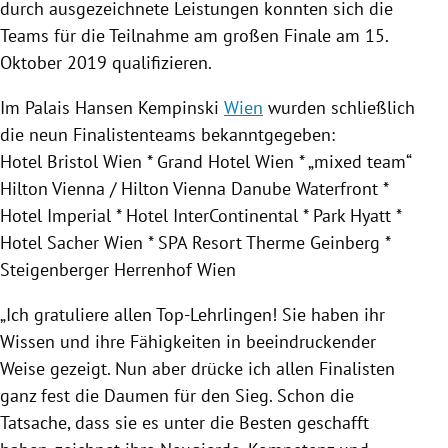
durch ausgezeichnete Leistungen konnten sich die
Teams für die Teilnahme am großen Finale am 15.
Oktober 2019 qualifizieren.
Im Palais
Hansen Kempinski
Wien
wurden schließlich
die neun Finalistenteams bekanntgegeben:
Hotel Bristol
Wien
*
Grand Hotel
Wien
* „mixed team“
Hilton
Vienna
/
Hilton
Vienna
Danube Waterfront *
Hotel Imperial * Hotel
InterContinental
*
Park Hyatt
*
Hotel Sacher Wien
* SPA Resort Therme
Geinberg
*
Steigenberger Herrenhof
Wien
„Ich gratuliere allen Top-Lehrlingen! Sie haben ihr
Wissen und ihre Fähigkeiten in beeindruckender
Weise gezeigt. Nun aber drücke ich allen Finalisten
ganz fest die Daumen für den Sieg. Schon die
Tatsache, dass sie es unter die Besten geschafft