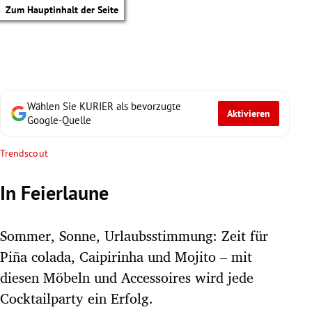
Zum Hauptinhalt der Seite
Wählen Sie KURIER als bevorzugte
Aktivieren
Google-Quelle
Trendscout
In Feierlaune
Sommer, Sonne, Urlaubsstimmung: Zeit für
Piña colada, Caipirinha und Mojito – mit
diesen Möbeln und Accessoires wird jede
tik Untermenü
Cocktailparty ein Erfolg.