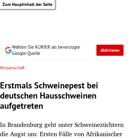
Zum Hauptinhalt der Seite
Wählen Sie KURIER als bevorzugte
Aktivieren
Google-Quelle
Wissenschaft
Erstmals Schweinepest bei
deutschen Hausschweinen
aufgetreten
In Brandenburg geht unter Schweinezüchtern
tik Untermenü
die Angst um: Ersten Fälle von Afrikanischer