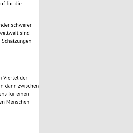
uf für die
nder schwerer
weltweit sind
N-Schätzungen
 Viertel der
ten dann zwischen
ens für einen
rden Menschen.