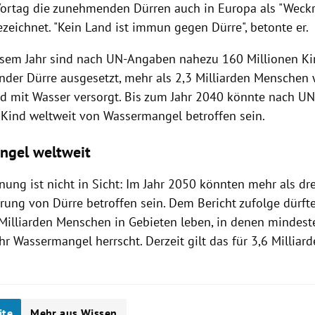
Vortag die zunehmenden Dürren auch in Europa als "Weckr
zeichnet. "Kein Land ist immun gegen Dürre", betonte er.
iesem Jahr sind nach UN-Angaben nahezu 160 Millionen Ki
nder Dürre ausgesetzt, mehr als 2,3 Milliarden Menschen 
d mit Wasser versorgt. Bis zum Jahr 2040 könnte nach U
e Kind weltweit von Wassermangel betroffen sein.
ngel weltweit
ung ist nicht in Sicht: Im Jahr 2050 könnten mehr als drei
rung von Dürre betroffen sein. Dem Bericht zufolge dürf
 Milliarden Menschen in Gebieten leben, in denen mindest
r Wassermangel herrscht. Derzeit gilt das für 3,6 Millia
ite
Mehr aus Wissen