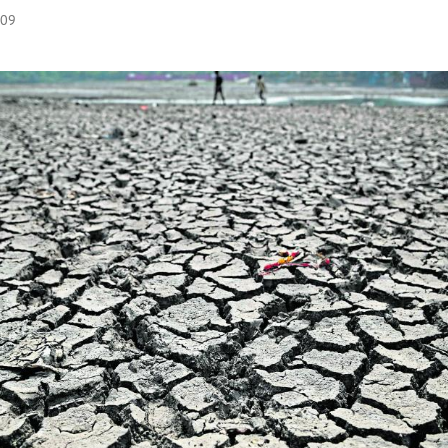
:09
Hinweis öffnen/schließen