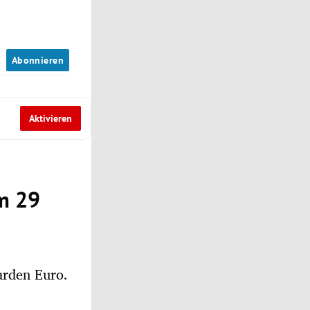
n
Abonnieren
Aktivieren
um 29
iarden Euro.