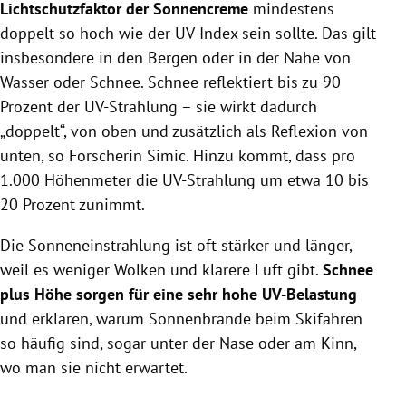
Lichtschutzfaktor der Sonnencreme
mindestens
doppelt so hoch wie der UV-Index sein sollte. Das gilt
insbesondere
in den Bergen oder in der Nähe von
Wasser oder Schnee. Schnee reflektiert bis zu 90
Prozent der UV-Strahlung – sie wirkt dadurch
„doppelt“, von oben und zusätzlich als Reflexion von
unten, so Forscherin Simic. Hinzu kommt, dass pro
1.000 Höhenmeter die UV-Strahlung um etwa 10 bis
20 Prozent zunimmt.
Die Sonneneinstrahlung ist oft stärker und länger,
weil es weniger Wolken und klarere Luft gibt.
Schnee
plus Höhe sorgen für eine sehr hohe UV-Belastung
und erklären, warum Sonnenbrände beim Skifahren
so häufig sind, sogar unter der Nase oder am Kinn,
wo man sie nicht erwartet.