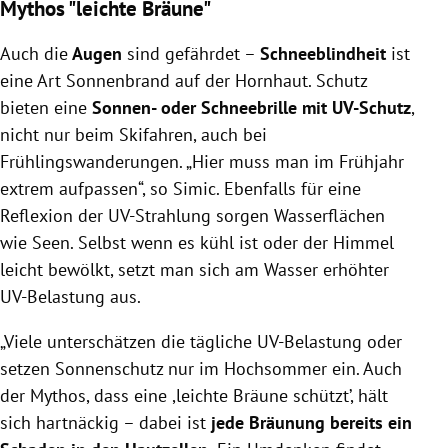
Mythos "leichte Bräune"
Auch die
Augen
sind gefährdet –
Schneeblindheit
ist
eine Art Sonnenbrand auf der Hornhaut. Schutz
bieten eine
Sonnen- oder Schneebrille mit UV-Schutz
,
nicht nur beim Skifahren, auch bei
Frühlingswanderungen. „Hier muss man im Frühjahr
extrem aufpassen“, so Simic. Ebenfalls für eine
Reflexion der UV-Strahlung sorgen Wasserflächen
wie Seen. Selbst wenn es kühl ist oder der Himmel
leicht bewölkt, setzt man sich am Wasser erhöhter
UV-Belastung aus.
„Viele unterschätzen die tägliche UV-Belastung oder
setzen Sonnenschutz nur im Hochsommer ein. Auch
der Mythos, dass eine ,leichte Bräune schützt’, hält
sich hartnäckig – dabei ist
jede Bräunung bereits ein