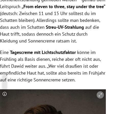
Leitspruch
„From eleven to three, stay under the tree“
(deutsch: Zwischen 11 und 15 Uhr solltest du im
Schatten bleiben). Allerdings sollte man bedenken,
dass auch im Schatten
Streu-UV-Strahlung
auf die
Haut trifft, sodass dennoch ein Schutz durch
Kleidung und Sonnencreme ratsam ist.
Eine
Tagescreme mit Lichtschutzfaktor
könne im
Frühling als Basis dienen, reiche aber oft nicht aus,
führt Dawid weiter aus. „Wer viel draußen ist oder
empfindliche Haut hat, sollte also bereits im Frühjahr
auf eine richtige Sonnencreme setzen.
Copyright-Hinweis öffnen/schließen