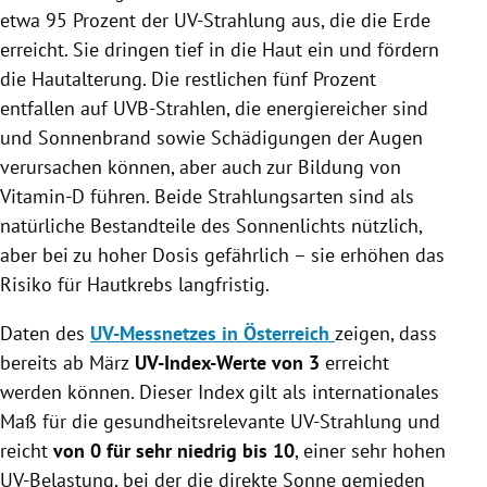
etwa 95 Prozent der UV-Strahlung aus, die die Erde
erreicht. Sie dringen tief in die Haut ein und fördern
die Hautalterung. Die restlichen fünf Prozent
entfallen auf UVB-Strahlen, die energiereicher sind
und Sonnenbrand sowie Schädigungen der Augen
verursachen können, aber auch zur Bildung von
Vitamin-D führen. Beide Strahlungsarten sind als
natürliche Bestandteile des Sonnenlichts nützlich,
aber bei zu hoher Dosis gefährlich – sie erhöhen das
Risiko für Hautkrebs langfristig.
Daten des
UV-Messnetzes in Österreich
zeigen, dass
bereits ab März
UV-Index-Werte von 3
erreicht
werden können. Dieser Index gilt als internationales
Maß für die gesundheitsrelevante UV-Strahlung und
reicht
von 0 für sehr niedrig bis 10
, einer sehr hohen
UV-Belastung, bei der die direkte Sonne gemieden