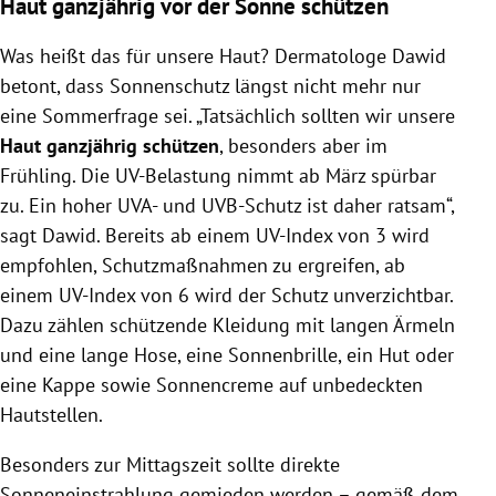
Haut ganzjährig vor der Sonne schützen
Was heißt das für unsere Haut? Dermatologe Dawid
betont, dass Sonnenschutz längst nicht mehr nur
eine Sommerfrage sei. „Tatsächlich sollten wir unsere
Haut ganzjährig schützen
, besonders aber im
Frühling. Die UV-Belastung nimmt ab März spürbar
zu. Ein hoher UVA- und UVB-Schutz ist daher ratsam“,
sagt Dawid. Bereits ab einem UV-Index von 3 wird
empfohlen, Schutzmaßnahmen zu ergreifen, ab
einem UV-Index von 6 wird der Schutz unverzichtbar.
Dazu zählen schützende Kleidung mit langen Ärmeln
und eine lange Hose, eine Sonnenbrille, ein Hut oder
eine Kappe sowie Sonnencreme auf unbedeckten
Hautstellen.
Besonders zur Mittagszeit sollte direkte
Sonneneinstrahlung gemieden werden – gemäß dem