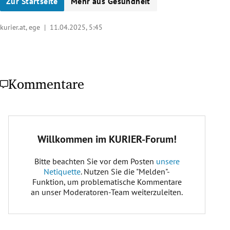
Zur Startseite
Mehr aus Gesundheit
kurier.at, ege |
11.04.2025, 5:45
Kommentare