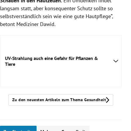
Schaden in den Hautzellen.
Ein Umdenken findet
langsam statt, aber konsequenter Schutz sollte so
selbstverständlich sein wie eine gute Hautpflege“,
betont Mediziner Dawid.
UV-Strahlung auch eine Gefahr für Pflanzen &
Tiere
Zu den neuesten Artikeln zum Thema Gesundheit