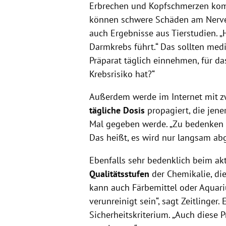
Erbrechen und Kopfschmerzen kom
können schwere Schäden am Nervens
auch Ergebnisse aus Tierstudien. „
Darmkrebs führt.“ Das sollten mediz
Präparat täglich einnehmen, für da
Krebsrisiko hat?“
Außerdem werde im Internet mit z
tägliche Dosis
propagiert, die jener
Mal gegeben werde. „Zu bedenken 
Das heißt, es wird nur langsam abg
Ebenfalls sehr bedenklich beim akt
Qualitätsstufen
der Chemikalie, die
kann auch Färbemittel oder Aquari
verunreinigt sein“, sagt Zeitlinger
Sicherheitskriterium. „Auch diese 