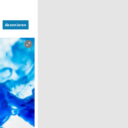
n
Abonnieren