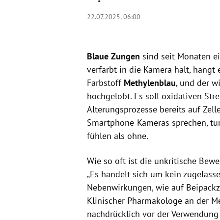
22.07.2025, 06:00
Blaue Zungen
sind seit Monaten ei
verfärbt in die Kamera hält, hängt
Farbstoff
Methylenblau
, und der w
hochgelobt. Es soll oxidativen Str
Alterungsprozesse bereits auf Zelle
Smartphone-Kameras sprechen, tun 
fühlen als ohne.
Wie so oft ist die unkritische Bew
„Es handelt sich um kein zugelass
Nebenwirkungen, wie auf Beipackzet
Klinischer Pharmakologe an der M
nachdrücklich vor der Verwendung 