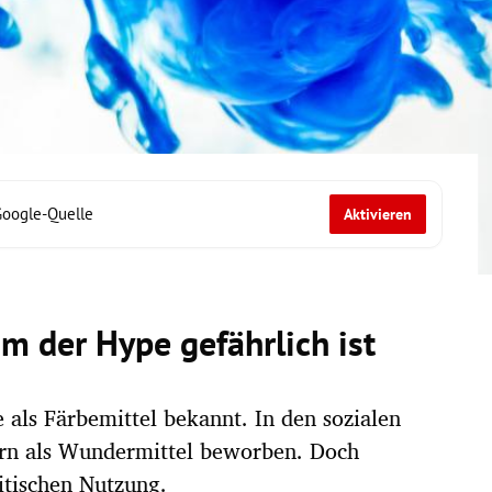
Google-Quelle
Aktivieren
 der Hype gefährlich ist
 als Färbemittel bekannt. In den sozialen
ern als Wundermittel beworben. Doch
itischen Nutzung.