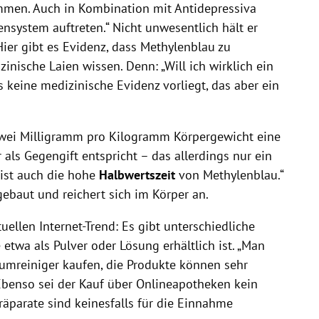
men. Auch in Kombination mit Antidepressiva
ystem auftreten.“ Nicht unwesentlich hält er
Hier gibt es Evidenz, dass Methylenblau zu
inische Laien wissen. Denn: „Will ich wirklich ein
s keine medizinische Evidenz vorliegt, das aber ein
wei Milligramm pro Kilogramm Körpergewicht eine
 als Gegengift entspricht – das allerdings nur ein
ist auch die hohe
Halbwertszeit
von Methylenblau.“
ebaut und reichert sich im Körper an.
uellen Internet-Trend: Es gibt unterschiedliche
 etwa als Pulver oder Lösung erhältlich ist. „Man
umreiniger kaufen, die Produkte können sehr
. Ebenso sei der Kauf über Onlineapotheken kein
Präparate sind keinesfalls für die Einnahme