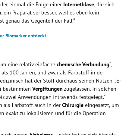
ieder einmal die Folge einer
Internetblase
, die sich
, ein Präparat sei besser, weil es eben kein
st genau das Gegenteil der Fall.“
er Biomarker entdeckt
um eine relativ einfache
chemische Verbindung
“,
r als 100 Jahren, und zwar als Farbstoff in der
dizinisch hat der Stoff durchaus seinen Nutzen. „Er
bei bestimmten
Vergiftungen
zugelassen. In solchen
bis zwei Anwendungen intravenös festgelegt.“
n als Farbstoff auch in der
Chirurgie
eingesetzt, um
 exakt zu lokalisieren und für die Operation
u auch gegen
Alzheimer
. „Leider hat es sich hier als