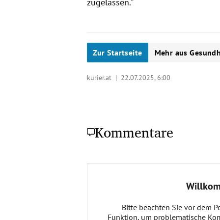
zugelassen.“
Zur Startseite
Mehr aus Gesundh
kurier.at |
22.07.2025, 6:00
Kommentare