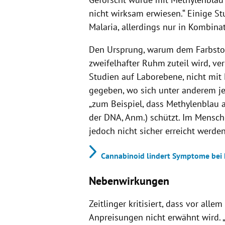
nicht wirksam erwiesen.“ Einige 
Malaria, allerdings nur in Kombina
Den Ursprung, warum dem Farbstof
zweifelhafter Ruhm zuteil wird, ver
Studien auf Laborebene, nicht mi
gegeben, wo sich unter anderem je
„zum Beispiel, dass Methylenblau a
der DNA, Anm.) schützt. Im Mensc
jedoch nicht sicher erreicht werden
Cannabinoid lindert Symptome bei 
Nebenwirkungen
Zeitlinger kritisiert, dass vor allem
Anpreisungen nicht erwähnt wird. „