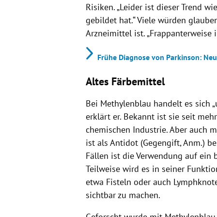
Risiken. „Leider ist dieser Trend w
gebildet hat.“ Viele würden glauben
Arzneimittel ist. „Frappanterweise i
Frühe Diagnose von Parkinson: Neu
Altes Färbemittel
Bei Methylenblau handelt es sich „
erklärt er. Bekannt ist sie seit meh
chemischen Industrie. Aber auch me
ist als Antidot (Gegengift, Anm.) 
Fällen ist die Verwendung auf ein 
Teilweise wird es in seiner Funktio
etwa Fisteln oder auch Lymphknoten
sichtbar zu machen.
Geforscht wurde mit Methylenbla