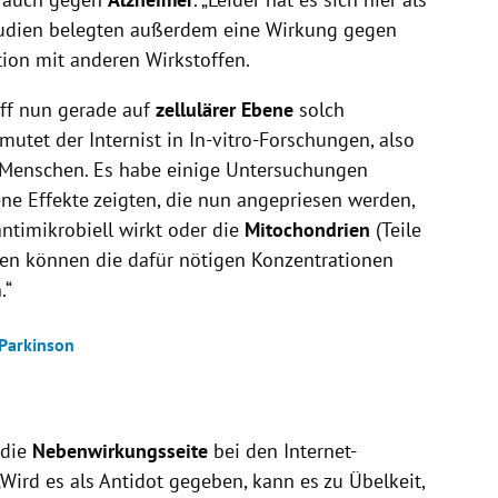
Studien belegten außerdem eine Wirkung gegen
tion mit anderen Wirkstoffen.
f nun gerade auf
zellulärer Ebene
solch
mutet der Internist in In-vitro-Forschungen, also
t Menschen. Es habe einige Untersuchungen
ne Effekte zeigten, die nun angepriesen werden,
ntimikrobiell wirkt oder die
Mitochondrien
(Teile
hen können die dafür nötigen Konzentrationen
.“
Parkinson
 die
Nebenwirkungsseite
bei den Internet-
Wird es als Antidot gegeben, kann es zu Übelkeit,