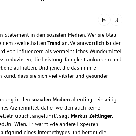
n Statement in den sozialen Medien. Wer sie blau
 einem zweifelhaften
Trend
an. Verantwortlich ist der
ird von Influencern als vermeintliches Wundermittel
ess reduzieren, die Leistungsfähigkeit ankurbeln und
bene aufhalten. Und jene, die das in ihre
kund, dass sie sich viel vitaler und gesünder
erbung in den
sozialen Medien
allerdings einseitig.
enes Arzneimittel, daher werden auch keine
teln üblich, angeführt“, sagt
Markus Zeitlinger
,
edUni Wien. Er warnt wie andere Experten
aufgrund eines Internethypes und betont die