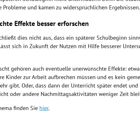
 Probleme und kamen zu widersprüchlichen Ergebnissen
hte Effekte besser erforschen
chließt dies nicht aus, dass ein späterer
Schulbeginn
sinnv
 lässt sich in Zukunft der Nutzen mit Hilfe besserer Unte
rscht gehören auch eventuelle unerwünschte Effekte: etw
ihre Kinder zur Arbeit aufbrechen müssen und es kein ge
hr gibt. Oder, dass dann der Unterricht später endet und 
icht oder andere Nachmittagsaktivitäten weniger Zeit blei
hema finden Sie
hier
.