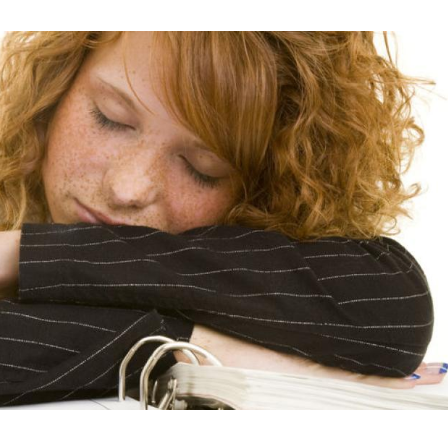
Hinweis öffnen/schließen