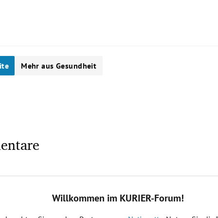
ite
Mehr aus Gesundheit
entare