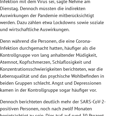
Infektion mit dem Virus sei, sagte Nehme am
Dienstag. Dennoch müssten die indirekten
Auswirkungen der Pandemie mitberücksichtigt
werden. Dazu zählen etwa Lockdowns sowie soziale
und wirtschaftliche Auswirkungen.
Denn während die Personen, die eine Corona-
Infektion durchgemacht hatten, häufiger als die
Kontrollgruppe von lang anhaltender Müdigkeit,
Atemnot, Kopfschmerzen, Schlaflosigkeit und
Konzentrationsschwierigkeiten berichteten, war die
Lebensqualität und das psychische Wohlbefinden in
beiden Gruppen schlecht. Angst und Depressionen
kamen in der Kontrollgruppe sogar häufiger vor.
Dennoch berichteten deutlich mehr der SARS-CoV-2-
positiven Personen, noch nach zwölf Monaten
beeinträchtigt zu sein. Dies traf auf rund 30 Prozent