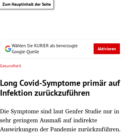
Zum Hauptinhalt der Seite
Wählen Sie KURIER als bevorzugte
Aktivieren
Google-Quelle
Gesundheit
Long Covid-Symptome primär auf
Infektion zurückzuführen
Die Symptome sind laut Genfer Studie nur in
sehr geringem Ausmaß auf indirekte
tik Untermenü
Auswirkungen der Pandemie zurückzuführen.