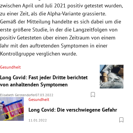
zwischen April und Juli 2021 positiv getestet wurden,
zu einer Zeit, als die Alpha-Variante grassierte.
Gemäß der Mitteilung handelte es sich dabei um die
erste größere Studie, in der die Langzeitfolgen von
positiv Getesteten über einen Zeitraum von einem
Jahr mit den auftretenden Symptomen in einer
Kontrollgruppe verglichen wurde.
Gesundheit
Long Covid: Fast jeder Dritte berichtet
von anhaltenden Symptomen
Elisabeth Gerstendorfer
07.03.2022
Gesundheit
Long Covid: Die verschwiegene Gefahr
11.01.2022