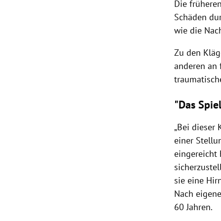
Die frühere
Schäden dur
wie die Nac
Zu den Kläg
anderen an 
traumatisch
"Das Spie
„Bei dieser 
einer Stell
eingereicht
sicherzustel
sie eine Hir
Nach eigene
60 Jahren.