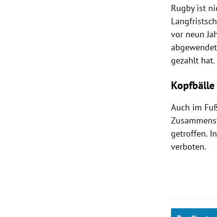
Rugby ist ni
Langfristsc
vor neun Ja
abgewendet,
gezahlt hat.
Kopfbälle
Auch im Fuß
Zusammenstö
getroffen. 
verboten.