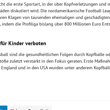
cht die erste Sportart, in der über Kopfverletzungen und 
häden diskutiert wird. Die nordamerikanische Football Le
hren Klagen von tausenden ehemaligen und geschädigten
 indem die Profiliga bislang über 800 Millionen Euro En
 für Kinder verboten
ball sind die gesundheitlichen Folgen durch Kopfbälle o
ße zuletzt verstärkt in den Fokus geraten. Erste Maßn
In England und in den USA wurden unter anderem Kopfbäll