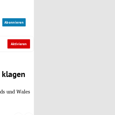
n
Abonnieren
Aktivieren
 klagen
nds und Wales