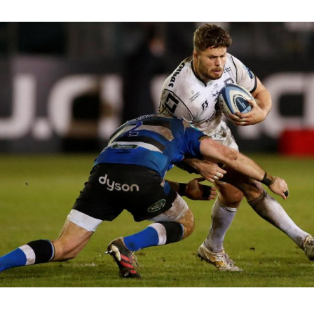
Hinweis öffnen/schließen