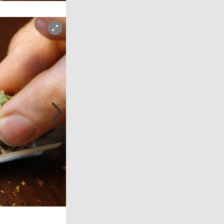
Copyright-Hinweis öffnen/schließen