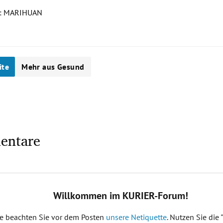
: MARIHUAN
0
ite
Mehr aus Gesund
entare