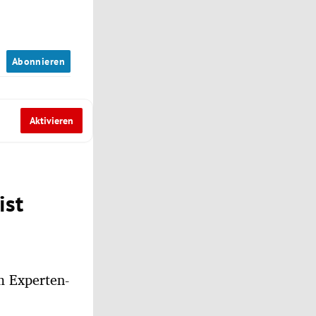
n
Abonnieren
Aktivieren
ist
m Experten-