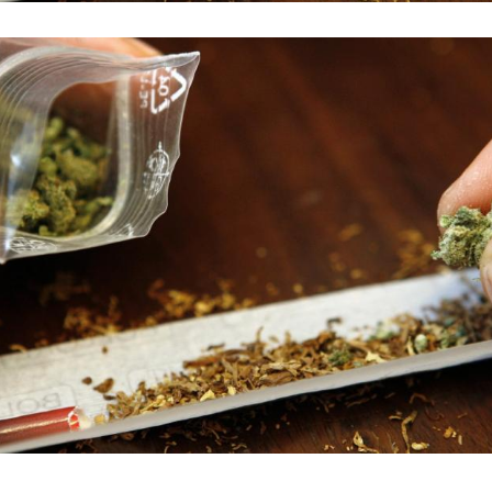
Hinweis öffnen/schließen