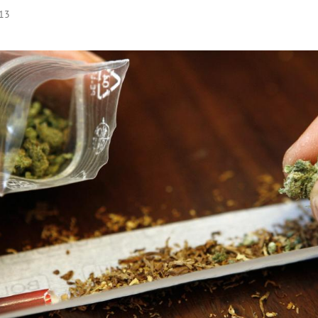
:13
Hinweis öffnen/schließen