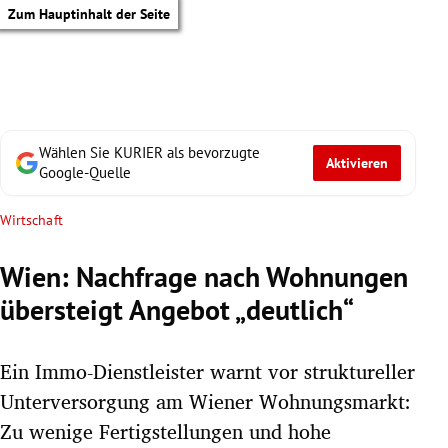
Zum Hauptinhalt der Seite
Wählen Sie KURIER als bevorzugte
Aktivieren
Google-Quelle
Wirtschaft
Wien: Nachfrage nach Wohnungen
übersteigt Angebot „deutlich“
Ein Immo-Dienstleister warnt vor struktureller
Unterversorgung am Wiener Wohnungsmarkt:
tik Untermenü
Zu wenige Fertigstellungen und hohe