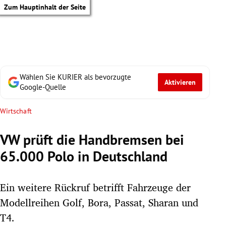
Zum Hauptinhalt der Seite
Wählen Sie KURIER als bevorzugte
Aktivieren
Google-Quelle
Wirtschaft
VW prüft die Handbremsen bei
65.000 Polo in Deutschland
Ein weitere Rückruf betrifft Fahrzeuge der
Modellreihen Golf, Bora, Passat, Sharan und
tik Untermenü
T4.