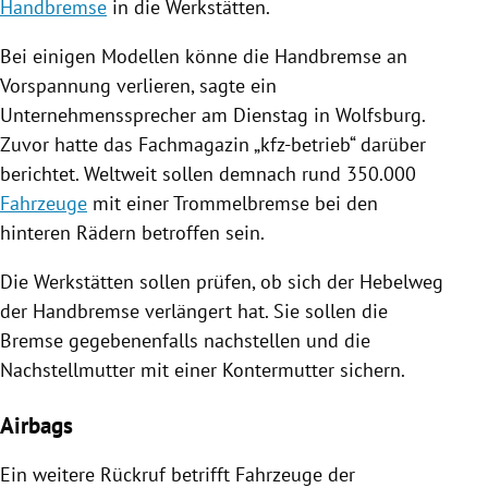
Handbremse
in die
Werkstätten
.
Bei einigen Modellen könne die
Handbremse
an
Vorspannung
verlieren, sagte ein
Unternehmenssprecher am Dienstag in
Wolfsburg
.
Zuvor hatte das Fachmagazin „kfz-betrieb“ darüber
berichtet. Weltweit sollen demnach rund 350.000
Fahrzeuge
mit einer Trommelbremse bei den
hinteren Rädern betroffen sein.
Die
Werkstätten
sollen prüfen, ob sich der Hebelweg
der
Handbremse
verlängert hat. Sie sollen die
Bremse gegebenenfalls nachstellen und die
Nachstellmutter mit einer Kontermutter sichern.
Airbags
Ein weitere
Rückruf
betrifft
Fahrzeuge
der