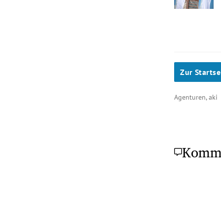
Zur Startse
Agenturen, aki
Komm