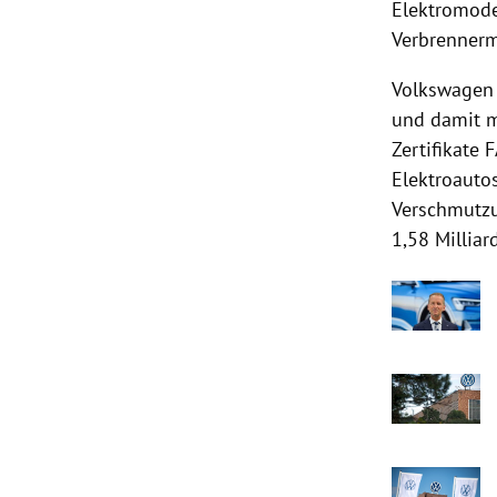
Elektromode
Verbrennerm
Volkswagen 
und damit me
Zertifikate 
Elektroauto
Verschmutzu
1,58 Milliar