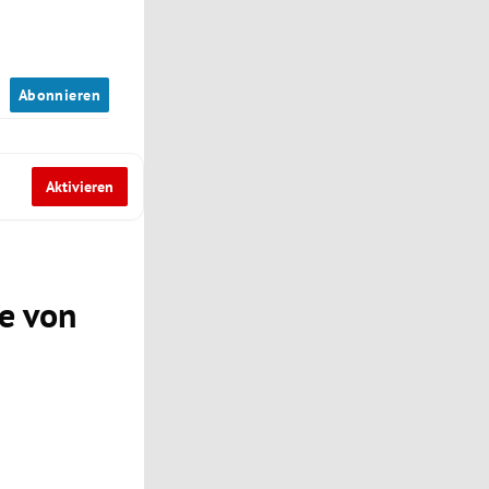
n
Abonnieren
Aktivieren
e von