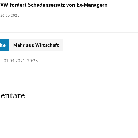
VW fordert Schadensersatz von Ex-Managern
26.03.2021
ite
Mehr aus Wirtschaft
 |
01.04.2021, 20:23
entare