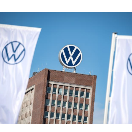
Hinweis öffnen/schließen