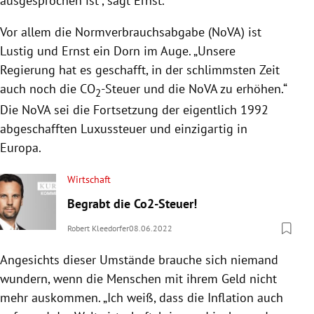
ausgesprochen ist“, sagt Ernst.
Vor allem die Normverbrauchsabgabe (NoVA) ist
Lustig und Ernst ein Dorn im Auge. „Unsere
Regierung hat es geschafft, in der schlimmsten Zeit
auch noch die CO
-Steuer und die NoVA zu erhöhen.“
2
Die NoVA sei die Fortsetzung der eigentlich 1992
abgeschafften Luxussteuer und einzigartig in
Europa.
Wirtschaft
Begrabt die Co2-Steuer!
Robert Kleedorfer
08.06.2022
Angesichts dieser Umstände brauche sich niemand
wundern, wenn die Menschen mit ihrem Geld nicht
mehr auskommen. „Ich weiß, dass die Inflation auch