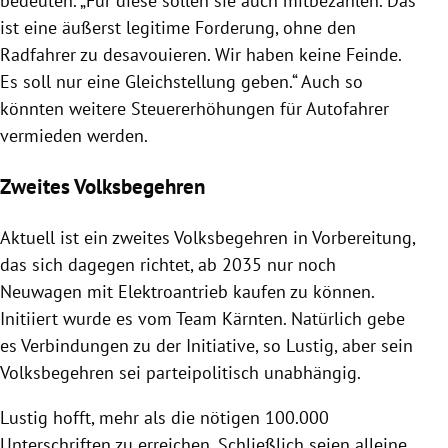
bedeuten. „Für diese sollen sie auch mitbezahlen. Das
ist eine äußerst legitime Forderung, ohne den
Radfahrer zu desavouieren. Wir haben keine Feinde.
Es soll nur eine Gleichstellung geben.“ Auch so
könnten weitere Steuererhöhungen für Autofahrer
vermieden werden.
Zweites Volksbegehren
Aktuell ist ein zweites Volksbegehren in Vorbereitung,
das sich dagegen richtet, ab 2035 nur noch
Neuwagen mit Elektroantrieb kaufen zu können.
Initiiert wurde es vom Team Kärnten. Natürlich gebe
es Verbindungen zu der Initiative, so Lustig, aber sein
Volksbegehren sei parteipolitisch unabhängig.
Lustig hofft, mehr als die nötigen 100.000
Unterschriften zu erreichen. Schließlich seien alleine