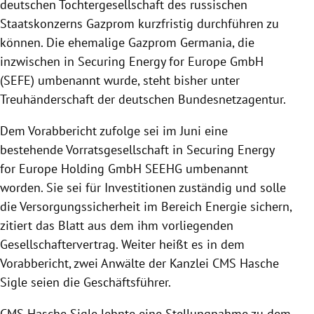
deutschen Tochtergesellschaft des russischen
Staatskonzerns Gazprom kurzfristig durchführen zu
können. Die ehemalige Gazprom Germania, die
inzwischen in Securing Energy for Europe GmbH
(SEFE) umbenannt wurde, steht bisher unter
Treuhänderschaft der deutschen Bundesnetzagentur.
Dem Vorabbericht zufolge sei im Juni eine
bestehende Vorratsgesellschaft in Securing Energy
for Europe Holding GmbH SEEHG umbenannt
worden. Sie sei für Investitionen zuständig und solle
die Versorgungssicherheit im Bereich Energie sichern,
zitiert das Blatt aus dem ihm vorliegenden
Gesellschaftervertrag. Weiter heißt es in dem
Vorabbericht, zwei Anwälte der Kanzlei CMS Hasche
Sigle seien die Geschäftsführer.
CMS Hasche Sigle lehnte eine Stellungnahme zu dem