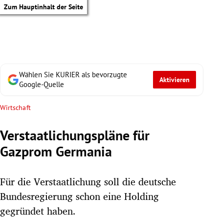
Zum Hauptinhalt der Seite
Wählen Sie KURIER als bevorzugte
Aktivieren
Google-Quelle
Wirtschaft
Verstaatlichungspläne für
Gazprom Germania
Für die Verstaatlichung soll die deutsche
Bundesregierung schon eine Holding
tik Untermenü
gegründet haben.